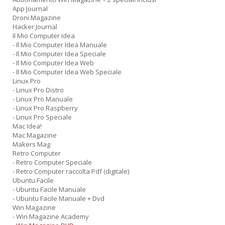
App Journal
Droni Magazine
Hacker Journal
Il Mio Computer Idea
- Il Mio Computer Idea Manuale
- Il Mio Computer Idea Speciale
- Il Mio Computer Idea Web
- Il Mio Computer Idea Web Speciale
Linux Pro
- Linux Pro Distro
- Linux Pro Manuale
- Linux Pro Raspberry
- Linux Pro Speciale
Mac Idea!
Mac Magazine
Makers Mag
Retro Computer
- Retro Computer Speciale
- Retro Computer raccolta Pdf (digitale)
Ubuntu Facile
- Ubuntu Facile Manuale
- Ubuntu Facile Manuale + Dvd
Win Magazine
- Win Magazine Academy