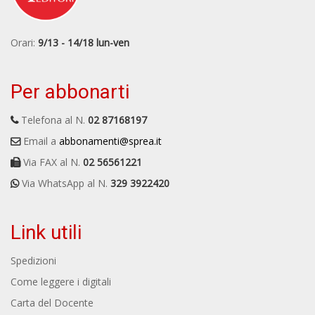
Orari:
9/13 - 14/18 lun-ven
Per abbonarti
Telefona al N.
02 87168197
Email a
abbonamenti@sprea.it
Via FAX al N.
02 56561221
Via WhatsApp al N.
329 3922420
Link utili
Spedizioni
Come leggere i digitali
Carta del Docente