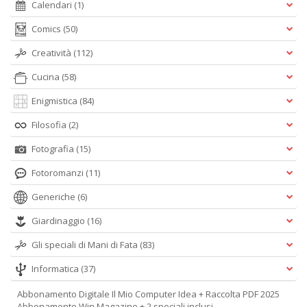
Calendari
(1)
Comics
(50)
Creatività
(112)
Cucina
(58)
Enigmistica
(84)
Filosofia
(2)
Fotografia
(15)
Fotoromanzi
(11)
Generiche
(6)
Giardinaggio
(16)
Gli speciali di Mani di Fata
(83)
Informatica
(37)
Abbonamento Digitale Il Mio Computer Idea + Raccolta PDF 2025
Abbonamento Win Magazine + 2 speciali inclusi