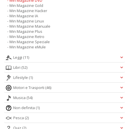
- Win Magazine DVD
- Win Magazine Gold
- Win Magazine Hacker
- Win Magazine IA
- Win Magazine Linux
- Win Magazine Manuale
- Win Magazine Plus
- Win Magazine Retro
- Win Magazine Speciale
- Win Magazine eMule
Leggi
(11)
Libri
(52)
Lifestyle
(1)
Motori e Trasporti
(46)
Musica
(54)
Non definita
(1)
Pesca
(2)
Quiz
(2)