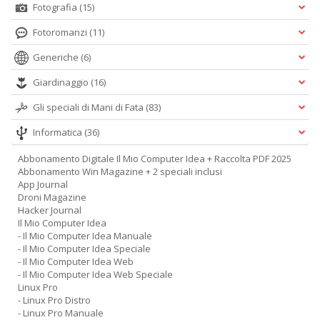
Fotografia
(15)
Fotoromanzi
(11)
Generiche
(6)
Giardinaggio
(16)
Gli speciali di Mani di Fata
(83)
Informatica
(36)
Abbonamento Digitale Il Mio Computer Idea + Raccolta PDF 2025
Abbonamento Win Magazine + 2 speciali inclusi
App Journal
Droni Magazine
Hacker Journal
Il Mio Computer Idea
- Il Mio Computer Idea Manuale
- Il Mio Computer Idea Speciale
- Il Mio Computer Idea Web
- Il Mio Computer Idea Web Speciale
Linux Pro
- Linux Pro Distro
- Linux Pro Manuale