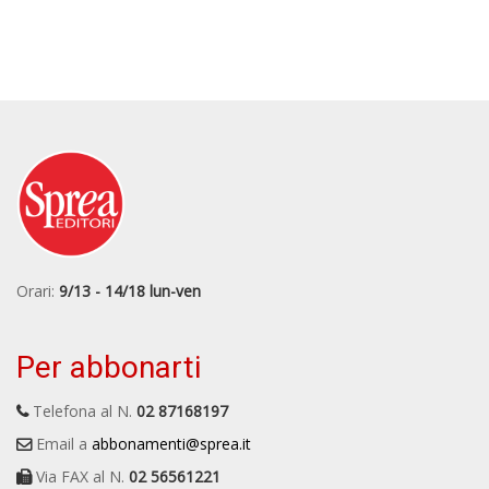
Orari:
9/13 - 14/18 lun-ven
Per abbonarti
Telefona al N.
02 87168197
Email a
abbonamenti@sprea.it
Via FAX al N.
02 56561221