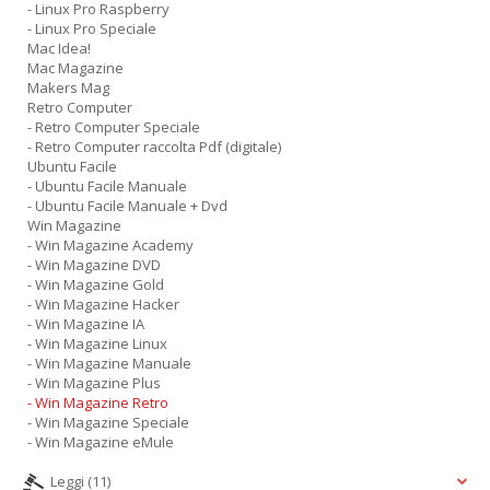
- Linux Pro Raspberry
- Linux Pro Speciale
Mac Idea!
Mac Magazine
Makers Mag
Retro Computer
- Retro Computer Speciale
- Retro Computer raccolta Pdf (digitale)
Ubuntu Facile
- Ubuntu Facile Manuale
- Ubuntu Facile Manuale + Dvd
Win Magazine
- Win Magazine Academy
- Win Magazine DVD
- Win Magazine Gold
- Win Magazine Hacker
- Win Magazine IA
- Win Magazine Linux
- Win Magazine Manuale
- Win Magazine Plus
- Win Magazine Retro
- Win Magazine Speciale
- Win Magazine eMule
Leggi
(11)