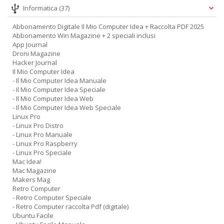
Informatica
(37)
Abbonamento Digitale Il Mio Computer Idea + Raccolta PDF 2025
Abbonamento Win Magazine + 2 speciali inclusi
App Journal
Droni Magazine
Hacker Journal
Il Mio Computer Idea
- Il Mio Computer Idea Manuale
- Il Mio Computer Idea Speciale
- Il Mio Computer Idea Web
- Il Mio Computer Idea Web Speciale
Linux Pro
- Linux Pro Distro
- Linux Pro Manuale
- Linux Pro Raspberry
- Linux Pro Speciale
Mac Idea!
Mac Magazine
Makers Mag
Retro Computer
- Retro Computer Speciale
- Retro Computer raccolta Pdf (digitale)
Ubuntu Facile