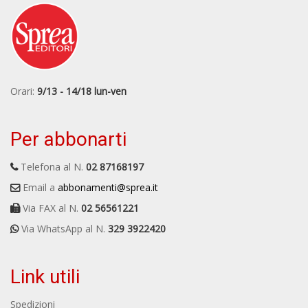
Orari:
9/13 - 14/18 lun-ven
Per abbonarti
Telefona al N.
02 87168197
Email a
abbonamenti@sprea.it
Via FAX al N.
02 56561221
Via WhatsApp al N.
329 3922420
Link utili
Spedizioni