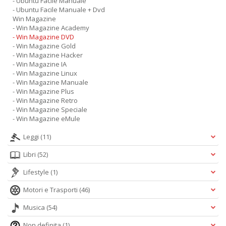
- Ubuntu Facile Manuale
- Ubuntu Facile Manuale + Dvd
Win Magazine
- Win Magazine Academy
- Win Magazine DVD
- Win Magazine Gold
- Win Magazine Hacker
- Win Magazine IA
- Win Magazine Linux
- Win Magazine Manuale
- Win Magazine Plus
- Win Magazine Retro
- Win Magazine Speciale
- Win Magazine eMule
Leggi
(11)
Libri
(52)
Lifestyle
(1)
Motori e Trasporti
(46)
Musica
(54)
Non definita
(1)