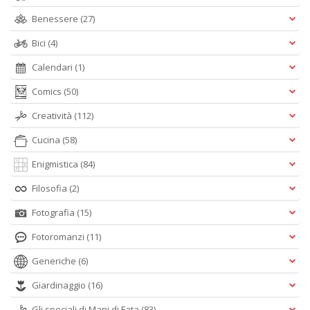
Benessere
(27)
Bici
(4)
Calendari
(1)
Comics
(50)
Creatività
(112)
Cucina
(58)
Enigmistica
(84)
Filosofia
(2)
Fotografia
(15)
Fotoromanzi
(11)
Generiche
(6)
Giardinaggio
(16)
Gli speciali di Mani di Fata
(83)