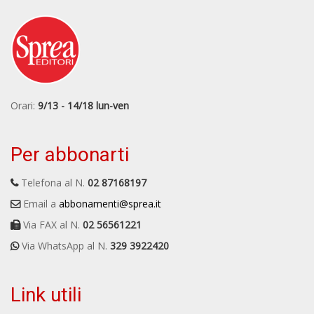
Orari:
9/13 - 14/18 lun-ven
Per abbonarti
Telefona al N.
02 87168197
Email a
abbonamenti@sprea.it
Via FAX al N.
02 56561221
Via WhatsApp al N.
329 3922420
Link utili