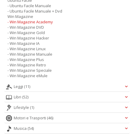
Ubuntu Facile
- Ubuntu Facile Manuale
- Ubuntu Facile Manuale + Dvd
Win Magazine
- Win Magazine Academy
- Win Magazine DVD
- Win Magazine Gold
- Win Magazine Hacker
- Win Magazine IA
- Win Magazine Linux
- Win Magazine Manuale
- Win Magazine Plus
- Win Magazine Retro
- Win Magazine Speciale
- Win Magazine eMule
Leggi
(11)
Libri
(52)
Lifestyle
(1)
Motori e Trasporti
(46)
Musica
(54)