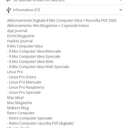
Informatica
(37)
Abbonamento Digitale Il Mio Computer Idea + Raccolta PDF 2025
Abbonamento Win Magazine + 2 speciali inclusi
App Journal
Droni Magazine
Hacker Journal
Il Mio Computer Idea
- Il Mio Computer Idea Manuale
- Il Mio Computer Idea Speciale
- Il Mio Computer Idea Web
- Il Mio Computer Idea Web Speciale
Linux Pro
- Linux Pro Distro
- Linux Pro Manuale
- Linux Pro Raspberry
- Linux Pro Speciale
Mac Idea!
Mac Magazine
Makers Mag
Retro Computer
- Retro Computer Speciale
- Retro Computer raccolta Pdf (digitale)