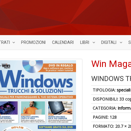
TRATI
PROMOZIONI
CALENDARI
LIBRI
DIGITALI
S
Win Magaz
WINDOWS TR
TIPOLOGIA:
speciali
DISPONIBILI:
33 co
CATEGORIA:
Inform
PAGINE: 128
FORMATO: 20.7 × 2