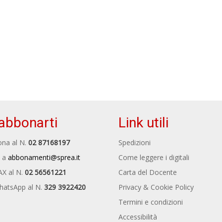
abbonarti
Link utili
na al N.
02 87168197
Spedizioni
 a
abbonamenti@sprea.it
Come leggere i digitali
AX al N.
02 56561221
Carta del Docente
hatsApp al N.
329 3922420
Privacy & Cookie Policy
Termini e condizioni
Accessibilità