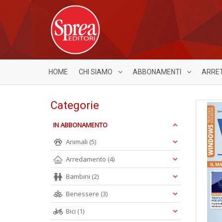
HOME
CHI SIAMO
ABBONAMENTI
ARRE
Categorie
IN ABBONAMENTO
Animali
(5)
Arredamento
(4)
Bambini
(2)
Benessere
(3)
Bici
(1)