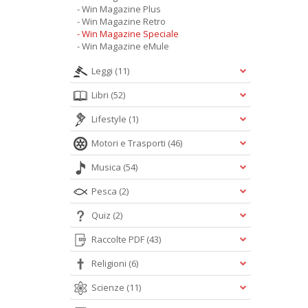
- Win Magazine Plus
- Win Magazine Retro
- Win Magazine Speciale
- Win Magazine eMule
Leggi
(11)
Libri
(52)
Lifestyle
(1)
Motori e Trasporti
(46)
Musica
(54)
Pesca
(2)
Quiz
(2)
Raccolte PDF
(43)
Religioni
(6)
Scienze
(11)