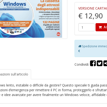
VERSIONE CARTA
€ 12,90
AG
Spedizione immedia
€
Condividi:
azioni
sull'articolo
s lento, instabile o difficile da gestire? Questo speciale ti guida pass
uzioni d’emergenza per rimettere il PC in forma, proteggerlo e sfrutta
e e idee avanzate per avere finalmente un Windows veloce, affidabile 