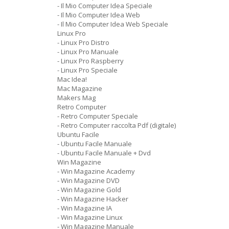
- Il Mio Computer Idea Speciale
- Il Mio Computer Idea Web
- Il Mio Computer Idea Web Speciale
Linux Pro
- Linux Pro Distro
- Linux Pro Manuale
- Linux Pro Raspberry
- Linux Pro Speciale
Mac Idea!
Mac Magazine
Makers Mag
Retro Computer
- Retro Computer Speciale
- Retro Computer raccolta Pdf (digitale)
Ubuntu Facile
- Ubuntu Facile Manuale
- Ubuntu Facile Manuale + Dvd
Win Magazine
- Win Magazine Academy
- Win Magazine DVD
- Win Magazine Gold
- Win Magazine Hacker
- Win Magazine IA
- Win Magazine Linux
- Win Magazine Manuale