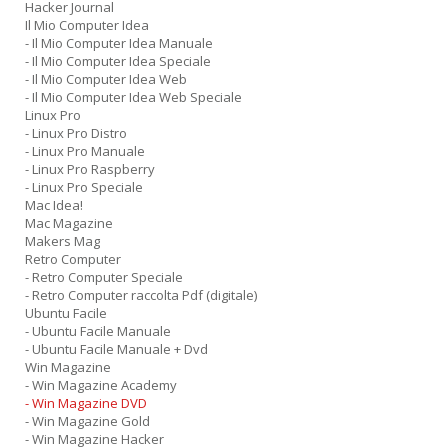
Hacker Journal
Il Mio Computer Idea
- Il Mio Computer Idea Manuale
- Il Mio Computer Idea Speciale
- Il Mio Computer Idea Web
- Il Mio Computer Idea Web Speciale
Linux Pro
- Linux Pro Distro
- Linux Pro Manuale
- Linux Pro Raspberry
- Linux Pro Speciale
Mac Idea!
Mac Magazine
Makers Mag
Retro Computer
- Retro Computer Speciale
- Retro Computer raccolta Pdf (digitale)
Ubuntu Facile
- Ubuntu Facile Manuale
- Ubuntu Facile Manuale + Dvd
Win Magazine
- Win Magazine Academy
- Win Magazine DVD
- Win Magazine Gold
- Win Magazine Hacker