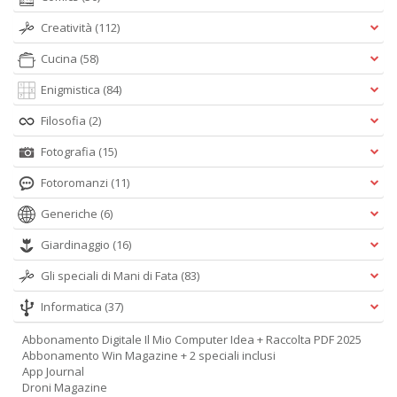
Creatività
(112)
Cucina
(58)
Enigmistica
(84)
Filosofia
(2)
Fotografia
(15)
Fotoromanzi
(11)
Generiche
(6)
Giardinaggio
(16)
Gli speciali di Mani di Fata
(83)
Informatica
(37)
Abbonamento Digitale Il Mio Computer Idea + Raccolta PDF 2025
Abbonamento Win Magazine + 2 speciali inclusi
App Journal
Droni Magazine