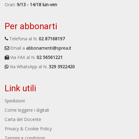
Orari:
9/13 - 14/18 lun-ven
Per abbonarti
Telefona al N.
02 87168197
Email a
abbonamenti@sprea.it
Via FAX al N.
02 56561221
Via WhatsApp al N.
329 3922420
Link utili
Spedizioni
Come leggere i digitali
Carta del Docente
Privacy & Cookie Policy
Termini e condizioni