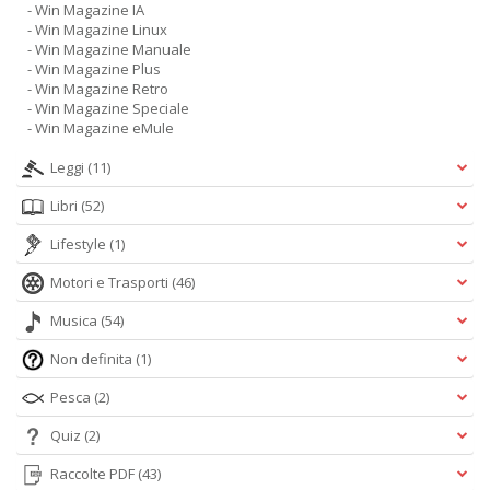
- Win Magazine IA
- Win Magazine Linux
- Win Magazine Manuale
- Win Magazine Plus
- Win Magazine Retro
- Win Magazine Speciale
- Win Magazine eMule
Leggi
(11)
Libri
(52)
Lifestyle
(1)
Motori e Trasporti
(46)
Musica
(54)
Non definita
(1)
Pesca
(2)
Quiz
(2)
Raccolte PDF
(43)