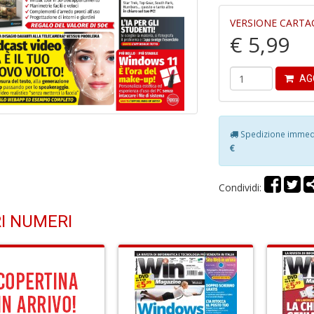
VERSIONE CARTA
€ 5,99
AG
Spedizione immedia
€
Condividi:
I NUMERI