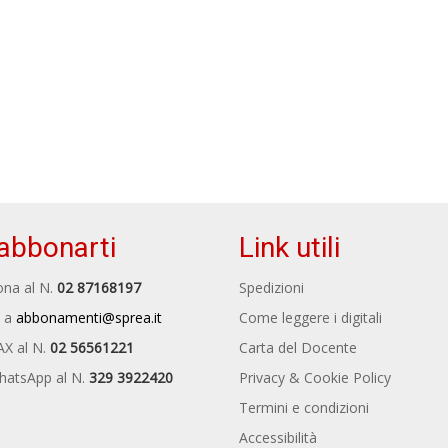
abbonarti
Link utili
na al N.
02 87168197
Spedizioni
 a
abbonamenti@sprea.it
Come leggere i digitali
AX al N.
02 56561221
Carta del Docente
hatsApp al N.
329 3922420
Privacy & Cookie Policy
Termini e condizioni
Accessibilità