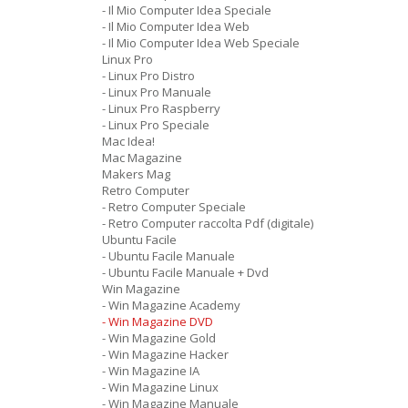
- Il Mio Computer Idea Speciale
- Il Mio Computer Idea Web
- Il Mio Computer Idea Web Speciale
Linux Pro
- Linux Pro Distro
- Linux Pro Manuale
- Linux Pro Raspberry
- Linux Pro Speciale
Mac Idea!
Mac Magazine
Makers Mag
Retro Computer
- Retro Computer Speciale
- Retro Computer raccolta Pdf (digitale)
Ubuntu Facile
- Ubuntu Facile Manuale
- Ubuntu Facile Manuale + Dvd
Win Magazine
- Win Magazine Academy
- Win Magazine DVD
- Win Magazine Gold
- Win Magazine Hacker
- Win Magazine IA
- Win Magazine Linux
- Win Magazine Manuale