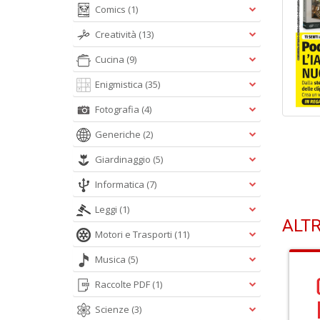
Comics
(1)
Creatività
(13)
Cucina
(9)
Enigmistica
(35)
Fotografia
(4)
Generiche
(2)
Giardinaggio
(5)
Informatica
(7)
Leggi
(1)
ALTR
Motori e Trasporti
(11)
Musica
(5)
Raccolte PDF
(1)
Scienze
(3)