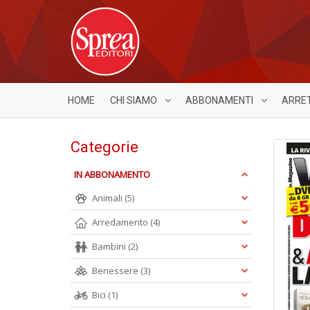
HOME
CHI SIAMO
ABBONAMENTI
ARRE
Categorie
IN ABBONAMENTO
Animali
(5)
Arredamento
(4)
Bambini
(2)
Benessere
(3)
Bici
(1)