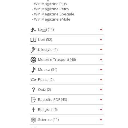
- Win Magazine Plus
- Win Magazine Retro
- Win Magazine Speciale
- Win Magazine eMule
Leggi
(11)
Libri
(52)
Lifestyle
(1)
Motori e Trasporti
(46)
Musica
(54)
Pesca
(2)
Quiz
(2)
Raccolte PDF
(43)
Religioni
(6)
Scienze
(11)