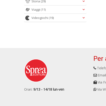
Storia
(29)
Viaggi
(11)
Videogiochi
(19)
Per 
Telefo
Email
Via F
Orari:
9/13 - 14/18 lun-ven
Via W