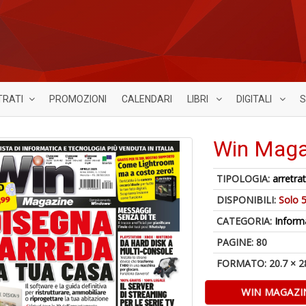
TRATI
PROMOZIONI
CALENDARI
LIBRI
DIGITALI
S
Win Maga
TIPOLOGIA:
arretrat
DISPONIBILI:
Solo 5
CATEGORIA:
Inform
PAGINE: 80
FORMATO: 20.7 × 2
WIN MAGAZI