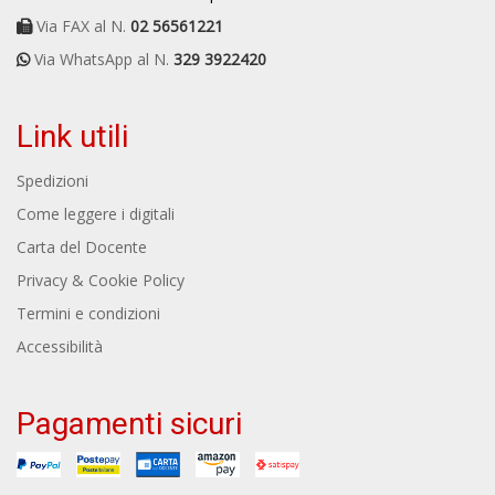
Via FAX al N.
02 56561221
Via WhatsApp al N.
329 3922420
Link utili
Spedizioni
Come leggere i digitali
Carta del Docente
Privacy & Cookie Policy
Termini e condizioni
Accessibilità
Pagamenti sicuri