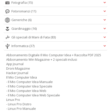
Fotografia
(15)
Fotoromanzi
(11)
Generiche
(6)
Giardinaggio
(16)
Gli speciali di Mani di Fata
(83)
Informatica
(37)
Abbonamento Digitale Il Mio Computer Idea + Raccolta PDF 2025
Abbonamento Win Magazine + 2 speciali inclusi
App Journal
Droni Magazine
Hacker Journal
Il Mio Computer Idea
- Il Mio Computer Idea Manuale
- Il Mio Computer Idea Speciale
- Il Mio Computer Idea Web
- Il Mio Computer Idea Web Speciale
Linux Pro
- Linux Pro Distro
- Linux Pro Manuale