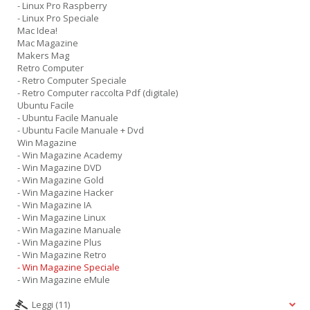
- Linux Pro Raspberry
- Linux Pro Speciale
Mac Idea!
Mac Magazine
Makers Mag
Retro Computer
- Retro Computer Speciale
- Retro Computer raccolta Pdf (digitale)
Ubuntu Facile
- Ubuntu Facile Manuale
- Ubuntu Facile Manuale + Dvd
Win Magazine
- Win Magazine Academy
- Win Magazine DVD
- Win Magazine Gold
- Win Magazine Hacker
- Win Magazine IA
- Win Magazine Linux
- Win Magazine Manuale
- Win Magazine Plus
- Win Magazine Retro
- Win Magazine Speciale
- Win Magazine eMule
Leggi
(11)