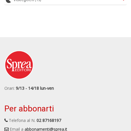
Orari:
9/13 - 14/18 lun-ven
Per abbonarti
Telefona al N.
02 87168197
Email a
abbonamenti@sprea.it