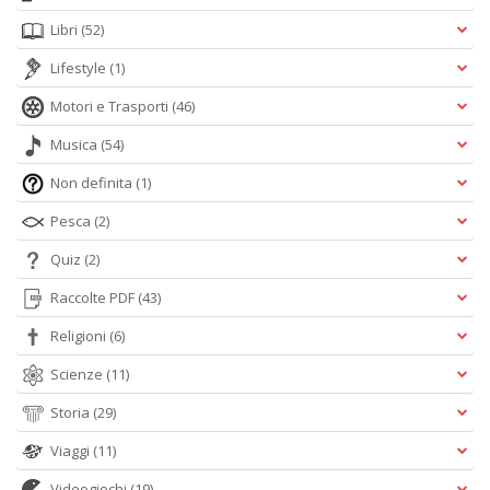
Libri
(52)
Lifestyle
(1)
Motori e Trasporti
(46)
Musica
(54)
Non definita
(1)
Pesca
(2)
Quiz
(2)
Raccolte PDF
(43)
Religioni
(6)
Scienze
(11)
Storia
(29)
Viaggi
(11)
Videogiochi
(19)