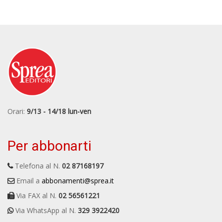
Orari:
9/13 - 14/18 lun-ven
Per abbonarti
Telefona al N.
02 87168197
Email a
abbonamenti@sprea.it
Via FAX al N.
02 56561221
Via WhatsApp al N.
329 3922420