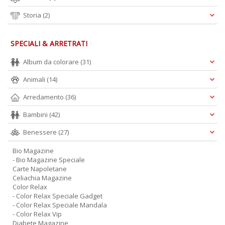
Storia
(2)
SPECIALI & ARRETRATI
Album da colorare
(31)
Animali
(14)
Arredamento
(36)
Bambini
(42)
Benessere
(27)
Bio Magazine
- Bio Magazine Speciale
Carte Napoletane
Celiachia Magazine
Color Relax
- Color Relax Speciale Gadget
- Color Relax Speciale Mandala
- Color Relax Vip
Diabete Magazine