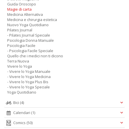
Guida Oroscopo
Magie di carta
Medicina Alternativa
Medicina e chirurgia estetica
Nuovo Yoga Quotidiano
Pilates Journal
- Pilates Journal Speciale
Psicologia Donna Manuale
Psicologia Facile
- Psicologia Facile Speciale
Quello che i medici non ti dicono
Terra Nuova
Vivere lo Yoga
- Vivere lo Yoga Manuale
- Vivere lo Yoga Medicina
- Vivere lo Yoga Plus Bis
- Vivere lo Yoga Speciale
Yoga Quotidiano
Bici
(4)
Calendari
(1)
Comics
(50)