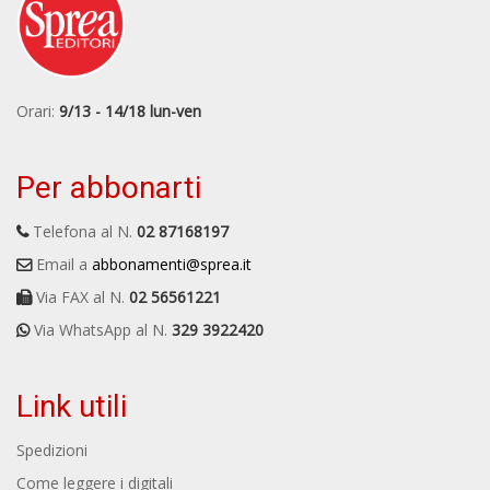
Orari:
9/13 - 14/18 lun-ven
Per abbonarti
Telefona al N.
02 87168197
Email a
abbonamenti@sprea.it
Via FAX al N.
02 56561221
Via WhatsApp al N.
329 3922420
Link utili
Spedizioni
Come leggere i digitali