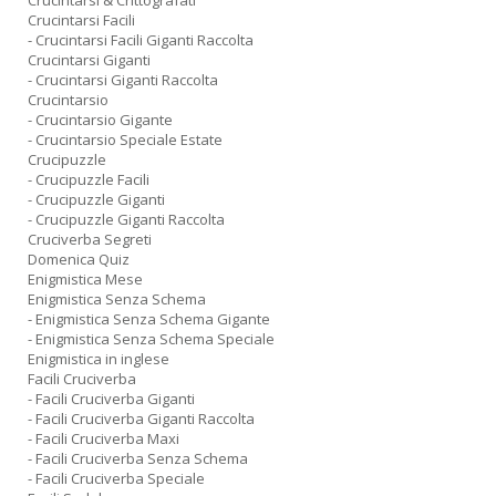
Crucintarsi & Crittografati
Crucintarsi Facili
- Crucintarsi Facili Giganti Raccolta
Crucintarsi Giganti
- Crucintarsi Giganti Raccolta
Crucintarsio
- Crucintarsio Gigante
- Crucintarsio Speciale Estate
Crucipuzzle
- Crucipuzzle Facili
- Crucipuzzle Giganti
- Crucipuzzle Giganti Raccolta
Cruciverba Segreti
Domenica Quiz
Enigmistica Mese
Enigmistica Senza Schema
- Enigmistica Senza Schema Gigante
- Enigmistica Senza Schema Speciale
Enigmistica in inglese
Facili Cruciverba
- Facili Cruciverba Giganti
- Facili Cruciverba Giganti Raccolta
- Facili Cruciverba Maxi
- Facili Cruciverba Senza Schema
- Facili Cruciverba Speciale