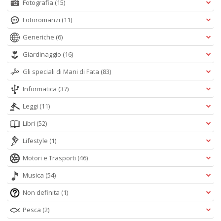
Fotografia
(15)
Fotoromanzi
(11)
Generiche
(6)
Giardinaggio
(16)
Gli speciali di Mani di Fata
(83)
Informatica
(37)
Leggi
(11)
Libri
(52)
Lifestyle
(1)
Motori e Trasporti
(46)
Musica
(54)
Non definita
(1)
Pesca
(2)