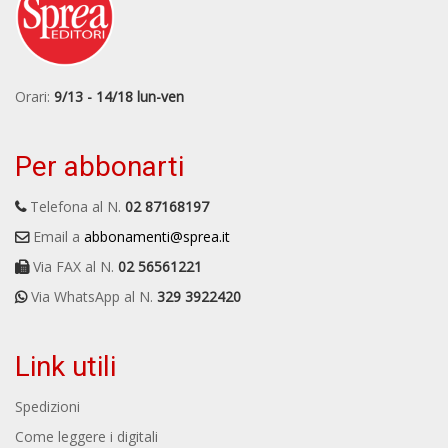
Orari:
9/13 - 14/18 lun-ven
Per abbonarti
Telefona al N.
02 87168197
Email a
abbonamenti@sprea.it
Via FAX al N.
02 56561221
Via WhatsApp al N.
329 3922420
Link utili
Spedizioni
Come leggere i digitali