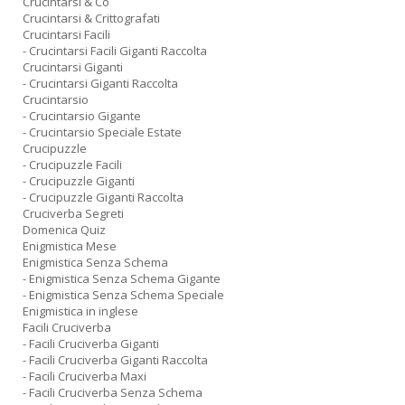
Crucintarsi & Co
Crucintarsi & Crittografati
Crucintarsi Facili
- Crucintarsi Facili Giganti Raccolta
Crucintarsi Giganti
- Crucintarsi Giganti Raccolta
Crucintarsio
- Crucintarsio Gigante
- Crucintarsio Speciale Estate
Crucipuzzle
- Crucipuzzle Facili
- Crucipuzzle Giganti
- Crucipuzzle Giganti Raccolta
Cruciverba Segreti
Domenica Quiz
Enigmistica Mese
Enigmistica Senza Schema
- Enigmistica Senza Schema Gigante
- Enigmistica Senza Schema Speciale
Enigmistica in inglese
Facili Cruciverba
- Facili Cruciverba Giganti
- Facili Cruciverba Giganti Raccolta
- Facili Cruciverba Maxi
- Facili Cruciverba Senza Schema