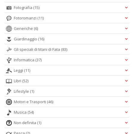
Fotografia
(15)
Fotoromanzi
(11)
Generiche
(6)
Giardinaggio
(16)
Gli speciali di Mani di Fata
(83)
Informatica
(37)
Leggi
(11)
Libri
(52)
Lifestyle
(1)
Motori e Trasporti
(46)
Musica
(54)
Non definita
(1)
Pesca
(2)