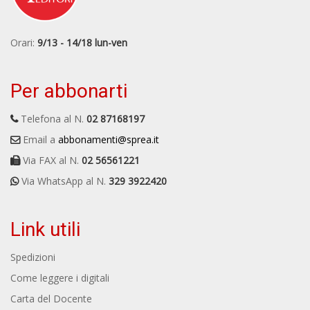
Orari:
9/13 - 14/18 lun-ven
Per abbonarti
Telefona al N.
02 87168197
Email a
abbonamenti@sprea.it
Via FAX al N.
02 56561221
Via WhatsApp al N.
329 3922420
Link utili
Spedizioni
Come leggere i digitali
Carta del Docente