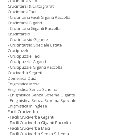
Crucintarsi & Co
Crucintarsi & Crittografati
Crucintarsi Facili
- Crucintarsi Facili Giganti Raccolta
Crucintarsi Giganti
- Crucintarsi Giganti Raccolta
Crucintarsio
- Crucintarsio Gigante
- Crucintarsio Speciale Estate
Crucipuzzle
- Crucipuzzle Facili
- Crucipuzzle Giganti
- Crucipuzzle Giganti Raccolta
Cruciverba Segreti
Domenica Quiz
Enigmistica Mese
Enigmistica Senza Schema
- Enigmistica Senza Schema Gigante
- Enigmistica Senza Schema Speciale
Enigmistica in inglese
Facili Cruciverba
- Facili Cruciverba Giganti
- Facili Cruciverba Giganti Raccolta
- Facili Cruciverba Maxi
- Facili Cruciverba Senza Schema