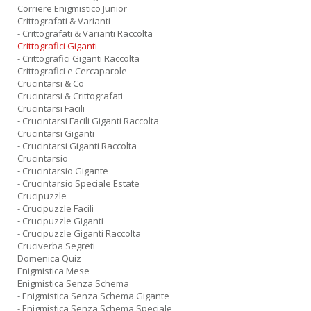
Corriere Enigmistico Junior
Crittografati & Varianti
- Crittografati & Varianti Raccolta
Crittografici Giganti
- Crittografici Giganti Raccolta
Crittografici e Cercaparole
Crucintarsi & Co
Crucintarsi & Crittografati
Crucintarsi Facili
- Crucintarsi Facili Giganti Raccolta
Crucintarsi Giganti
- Crucintarsi Giganti Raccolta
Crucintarsio
- Crucintarsio Gigante
- Crucintarsio Speciale Estate
Crucipuzzle
- Crucipuzzle Facili
- Crucipuzzle Giganti
- Crucipuzzle Giganti Raccolta
Cruciverba Segreti
Domenica Quiz
Enigmistica Mese
Enigmistica Senza Schema
- Enigmistica Senza Schema Gigante
- Enigmistica Senza Schema Speciale