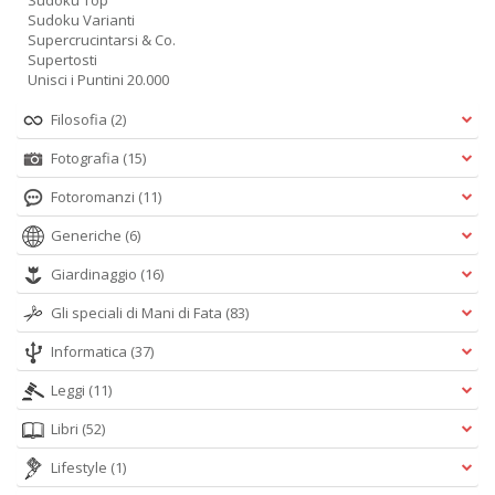
Sudoku Top
Sudoku Varianti
Supercrucintarsi & Co.
Supertosti
Unisci i Puntini 20.000
Filosofia
(2)
Fotografia
(15)
Fotoromanzi
(11)
Generiche
(6)
Giardinaggio
(16)
Gli speciali di Mani di Fata
(83)
Informatica
(37)
Leggi
(11)
Libri
(52)
Lifestyle
(1)