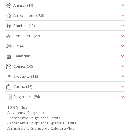
Animali
(14)
Arredamento
(36)
Bambini
(42)
Benessere
(27)
Bici
(4)
Calendari
(1)
Comics
(50)
Creatività
(112)
Cucina
(58)
Enigmistica
(84)
1,2,3 Sudoku
Accademia Enigmistica
- Accademia Enigmistica Estate
- Accademia Enigmistica Speciale Estate
Animali della Giungla da Colorare Plus