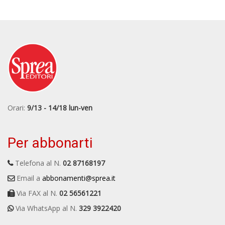
Orari:
9/13 - 14/18 lun-ven
Per abbonarti
Telefona al N.
02 87168197
Email a
abbonamenti@sprea.it
Via FAX al N.
02 56561221
Via WhatsApp al N.
329 3922420