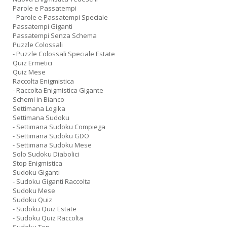
Parole e Passatempi
- Parole e Passatempi Speciale
Passatempi Giganti
Passatempi Senza Schema
Puzzle Colossali
- Puzzle Colossali Speciale Estate
Quiz Ermetici
Quiz Mese
Raccolta Enigmistica
- Raccolta Enigmistica Gigante
Schemi in Bianco
Settimana Logika
Settimana Sudoku
- Settimana Sudoku Compiega
- Settimana Sudoku GDO
- Settimana Sudoku Mese
Solo Sudoku Diabolici
Stop Enigmistica
Sudoku Giganti
- Sudoku Giganti Raccolta
Sudoku Mese
Sudoku Quiz
- Sudoku Quiz Estate
- Sudoku Quiz Raccolta