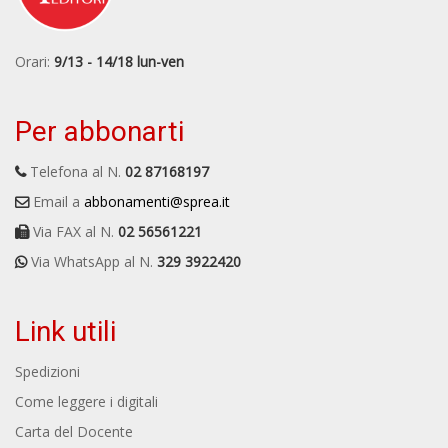
Orari:
9/13 - 14/18 lun-ven
Per abbonarti
Telefona al N.
02 87168197
Email a
abbonamenti@sprea.it
Via FAX al N.
02 56561221
Via WhatsApp al N.
329 3922420
Link utili
Spedizioni
Come leggere i digitali
Carta del Docente