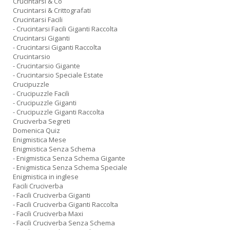
Crucintarsi & Co
Crucintarsi & Crittografati
Crucintarsi Facili
- Crucintarsi Facili Giganti Raccolta
Crucintarsi Giganti
- Crucintarsi Giganti Raccolta
Crucintarsio
- Crucintarsio Gigante
- Crucintarsio Speciale Estate
Crucipuzzle
- Crucipuzzle Facili
- Crucipuzzle Giganti
- Crucipuzzle Giganti Raccolta
Cruciverba Segreti
Domenica Quiz
Enigmistica Mese
Enigmistica Senza Schema
- Enigmistica Senza Schema Gigante
- Enigmistica Senza Schema Speciale
Enigmistica in inglese
Facili Cruciverba
- Facili Cruciverba Giganti
- Facili Cruciverba Giganti Raccolta
- Facili Cruciverba Maxi
- Facili Cruciverba Senza Schema