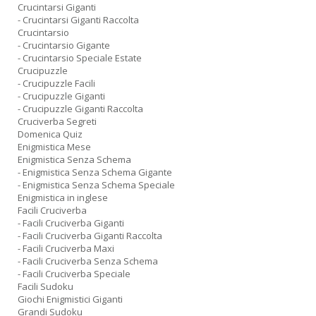
Crucintarsi Giganti
- Crucintarsi Giganti Raccolta
Crucintarsio
- Crucintarsio Gigante
- Crucintarsio Speciale Estate
Crucipuzzle
- Crucipuzzle Facili
- Crucipuzzle Giganti
- Crucipuzzle Giganti Raccolta
Cruciverba Segreti
Domenica Quiz
Enigmistica Mese
Enigmistica Senza Schema
- Enigmistica Senza Schema Gigante
- Enigmistica Senza Schema Speciale
Enigmistica in inglese
Facili Cruciverba
- Facili Cruciverba Giganti
- Facili Cruciverba Giganti Raccolta
- Facili Cruciverba Maxi
- Facili Cruciverba Senza Schema
- Facili Cruciverba Speciale
Facili Sudoku
Giochi Enigmistici Giganti
Grandi Sudoku