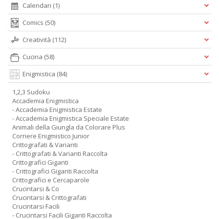
Calendari
(1)
Comics
(50)
Creatività
(112)
Cucina
(58)
Enigmistica
(84)
1,2,3 Sudoku
Accademia Enigmistica
- Accademia Enigmistica Estate
- Accademia Enigmistica Speciale Estate
Animali della Giungla da Colorare Plus
Corriere Enigmistico Junior
Crittografati & Varianti
- Crittografati & Varianti Raccolta
Crittografici Giganti
- Crittografici Giganti Raccolta
Crittografici e Cercaparole
Crucintarsi & Co
Crucintarsi & Crittografati
Crucintarsi Facili
- Crucintarsi Facili Giganti Raccolta