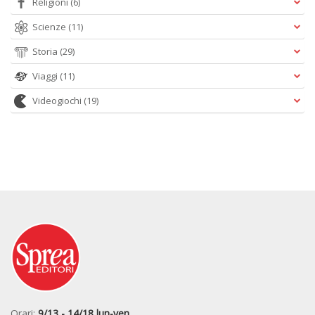
Religioni
(6)
Scienze
(11)
Storia
(29)
Viaggi
(11)
Videogiochi
(19)
Orari:
9/13 - 14/18 lun-ven