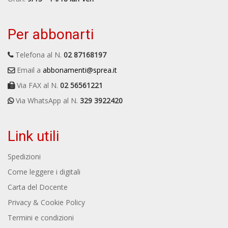
Per abbonarti
Telefona al N.
02 87168197
Email a
abbonamenti@sprea.it
Via FAX al N.
02 56561221
Via WhatsApp al N.
329 3922420
Link utili
Spedizioni
Come leggere i digitali
Carta del Docente
Privacy & Cookie Policy
Termini e condizioni