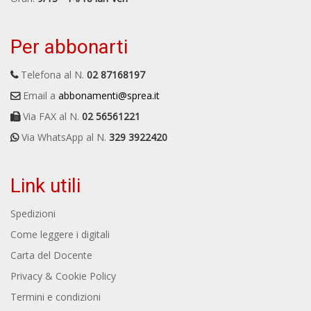
Per abbonarti
Telefona al N.
02 87168197
Email a
abbonamenti@sprea.it
Via FAX al N.
02 56561221
Via WhatsApp al N.
329 3922420
Link utili
Spedizioni
Come leggere i digitali
Carta del Docente
Privacy & Cookie Policy
Termini e condizioni