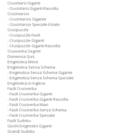
Crucintarsi Giganti
- Crucintarsi Giganti Raccolta
Crucintarsio
- Crucintarsio Gigante
- Crucintarsio Speciale Estate
Crucipuzzle
- Crucipuzzle Facili
- Crucipuzzle Giganti
- Crucipuzzle Giganti Raccolta
Cruciverba Segreti
Domenica Quiz
Enigmistica Mese
Enigmistica Senza Schema
- Enigmistica Senza Schema Gigante
- Enigmistica Senza Schema Speciale
Enigmistica in inglese
Facili Cruciverba
- Facili Cruciverba Giganti
- Facili Cruciverba Giganti Raccolta
- Facili Cruciverba Maxi
- Facili Cruciverba Senza Schema
- Facili Cruciverba Speciale
Facili Sudoku
Giochi Enigmistici Giganti
Grandi Sudoku