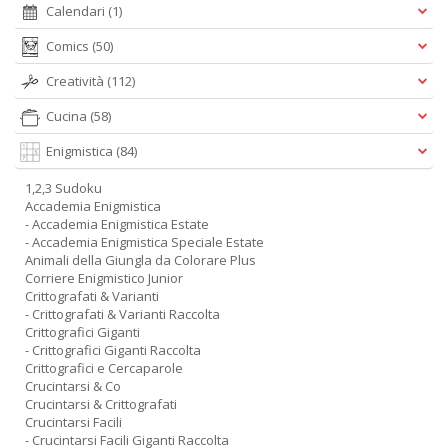
Calendari
(1)
Comics
(50)
Creatività
(112)
Cucina
(58)
Enigmistica
(84)
1,2,3 Sudoku
Accademia Enigmistica
- Accademia Enigmistica Estate
- Accademia Enigmistica Speciale Estate
Animali della Giungla da Colorare Plus
Corriere Enigmistico Junior
Crittografati & Varianti
- Crittografati & Varianti Raccolta
Crittografici Giganti
- Crittografici Giganti Raccolta
Crittografici e Cercaparole
Crucintarsi & Co
Crucintarsi & Crittografati
Crucintarsi Facili
- Crucintarsi Facili Giganti Raccolta