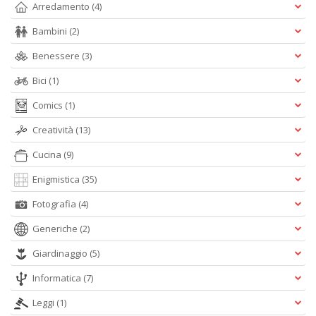
Arredamento
(4)
Bambini
(2)
Benessere
(3)
Bici
(1)
Comics
(1)
A
L
Creatività
(13)
O
Cucina
(9)
C
n
Enigmistica
(35)
Fotografia
(4)
Generiche
(2)
Giardinaggio
(5)
Informatica
(7)
Leggi
(1)