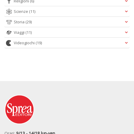
Religioni
(6)
Scienze
(11)
Storia
(29)
Viaggi
(11)
Videogiochi
(19)
Orari:
9/13 - 14/18 lun-ven