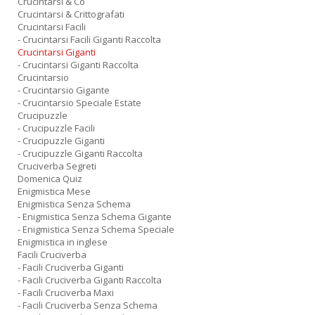
Crucintarsi & Co
Crucintarsi & Crittografati
Crucintarsi Facili
- Crucintarsi Facili Giganti Raccolta
Crucintarsi Giganti
- Crucintarsi Giganti Raccolta
Crucintarsio
- Crucintarsio Gigante
- Crucintarsio Speciale Estate
Crucipuzzle
- Crucipuzzle Facili
- Crucipuzzle Giganti
- Crucipuzzle Giganti Raccolta
Cruciverba Segreti
Domenica Quiz
Enigmistica Mese
Enigmistica Senza Schema
- Enigmistica Senza Schema Gigante
- Enigmistica Senza Schema Speciale
Enigmistica in inglese
Facili Cruciverba
- Facili Cruciverba Giganti
- Facili Cruciverba Giganti Raccolta
- Facili Cruciverba Maxi
- Facili Cruciverba Senza Schema