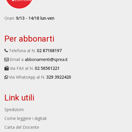
Orari:
9/13 - 14/18 lun-ven
Per abbonarti
Telefona al N.
02 87168197
Email a
abbonamenti@sprea.it
Via FAX al N.
02 56561221
Via WhatsApp al N.
329 3922420
Link utili
Spedizioni
Come leggere i digitali
Carta del Docente