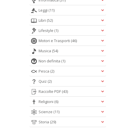
Informatica
(37)
Leggi
(11)
Libri
(52)
Lifestyle
(1)
Motori e Trasporti
(46)
Musica
(54)
Non definita
(1)
Pesca
(2)
Quiz
(2)
Raccolte PDF
(43)
Religioni
(6)
Scienze
(11)
Storia
(29)