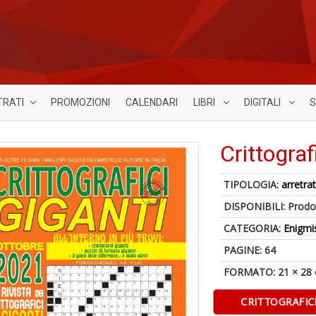
TRATI
PROMOZIONI
CALENDARI
LIBRI
DIGITALI
S
Crittograf
TIPOLOGIA:
arretrat
DISPONIBILI:
Prodot
CATEGORIA:
Enigmi
PAGINE: 64
FORMATO: 21 × 28
CRITTOGRAFIC