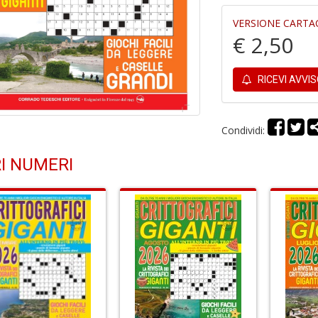
VERSIONE CARTA
€ 2,50
RICEVI AVVI
Condividi:
I NUMERI