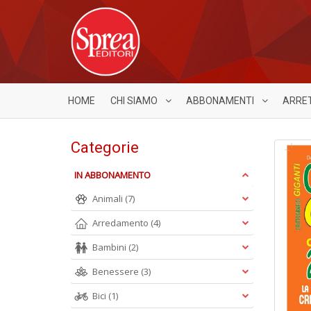
HOME
CHI SIAMO
ABBONAMENTI
ARRE
Categorie
IN ABBONAMENTO
Animali
(7)
Arredamento
(4)
Bambini
(2)
Benessere
(3)
Bici
(1)