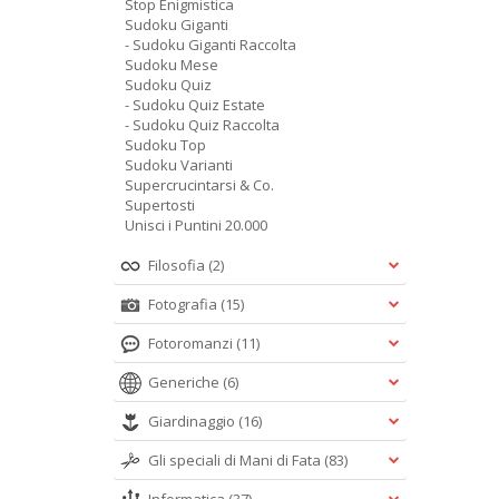
Stop Enigmistica
Sudoku Giganti
- Sudoku Giganti Raccolta
Sudoku Mese
Sudoku Quiz
- Sudoku Quiz Estate
- Sudoku Quiz Raccolta
Sudoku Top
Sudoku Varianti
Supercrucintarsi & Co.
Supertosti
Unisci i Puntini 20.000
Filosofia
(2)
Fotografia
(15)
Fotoromanzi
(11)
Generiche
(6)
Giardinaggio
(16)
Gli speciali di Mani di Fata
(83)