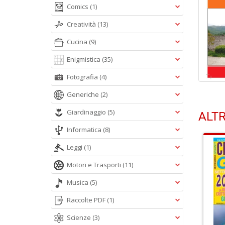
Comics
(1)
Creatività
(13)
Cucina
(9)
Enigmistica
(35)
Fotografia
(4)
Generiche
(2)
Giardinaggio
(5)
ALTR
Informatica
(8)
Leggi
(1)
Motori e Trasporti
(11)
Musica
(5)
Raccolte PDF
(1)
Scienze
(3)