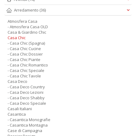
Arredamento
(36)
Atmosfera Casa
- Atmosfera Casa OLD
Casa & Giardino Chic
Casa Chic
- Casa Chic (Spagna)
- Casa Chic Cucine
- Casa Chic Dossier
- Casa Chic Piante
- Casa Chic Romantico
- Casa Chic Speciale
- Casa Chic Tavole
Casa Deco
- Casa Deco Country
- Casa Deco Lezioni
- Casa Deco Shabby
- Casa Deco Speciale
Casali Italiani
Casantica
- Casantica Monografie
- Casantica Montagna
Case di Campagna