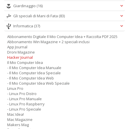
Giardinaggio
(16)
Gli speciali di Mani di Fata
(83)
Informatica
(37)
Abbonamento Digitale Il Mio Computer Idea + Raccolta PDF 2025
Abbonamento Win Magazine + 2 speciali inclusi
App Journal
Droni Magazine
Hacker Journal
Il Mio Computer Idea
- Il Mio Computer Idea Manuale
- Il Mio Computer Idea Speciale
- Il Mio Computer Idea Web
- Il Mio Computer Idea Web Speciale
Linux Pro
- Linux Pro Distro
- Linux Pro Manuale
- Linux Pro Raspberry
- Linux Pro Speciale
Mac Idea!
Mac Magazine
Makers Mag