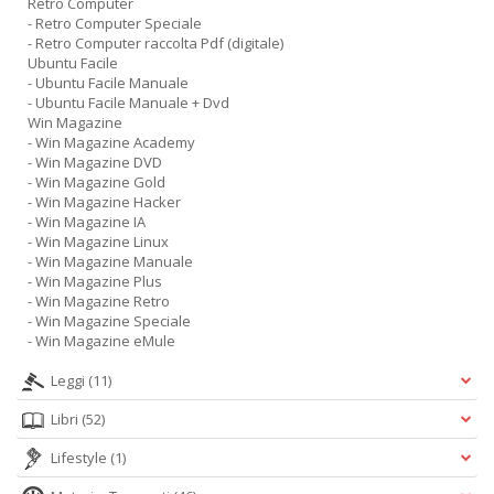
Retro Computer
- Retro Computer Speciale
- Retro Computer raccolta Pdf (digitale)
Ubuntu Facile
- Ubuntu Facile Manuale
- Ubuntu Facile Manuale + Dvd
Win Magazine
- Win Magazine Academy
- Win Magazine DVD
- Win Magazine Gold
- Win Magazine Hacker
- Win Magazine IA
- Win Magazine Linux
- Win Magazine Manuale
- Win Magazine Plus
- Win Magazine Retro
- Win Magazine Speciale
- Win Magazine eMule
Leggi
(11)
Libri
(52)
Lifestyle
(1)