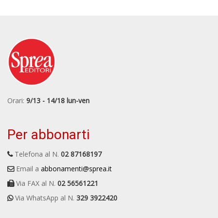
Orari:
9/13 - 14/18 lun-ven
Per abbonarti
Telefona al N.
02 87168197
Email a
abbonamenti@sprea.it
Via FAX al N.
02 56561221
Via WhatsApp al N.
329 3922420