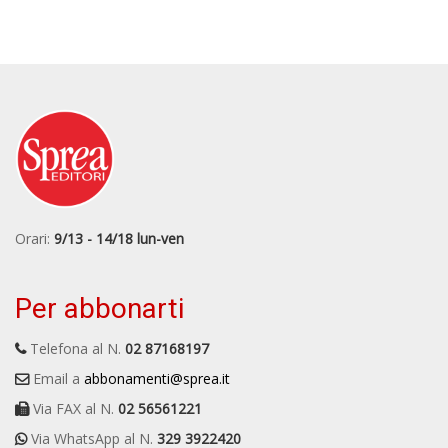
Orari:
9/13 - 14/18 lun-ven
Per abbonarti
Telefona al N.
02 87168197
Email a
abbonamenti@sprea.it
Via FAX al N.
02 56561221
Via WhatsApp al N.
329 3922420