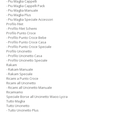
- Piu Maglia Cappelli
- Piu Maglia Cappelli Pack
- Piu Maglia Manuale
- Piu Maglia Plus
- Piu Maglia Speciale Accessori
Profilo Filet
- Profilo Filet Schemi
Profilo Punto Croce
- Profilo Punto Croce Bebe
- Profilo Punto Croce Casa
- Profilo Punto Croce Speciale
Profilo Uncinetto
- Profilo Uncinetto Casa
- Profilo Uncinetto Speciale
Rakam
- Rakam Manuale
- Rakam Speciale
Ricami a Punto Croce
Ricami all Uncinetto
- Ricami all Uncinetto Manuale
Ricamiamo
Speciale Borse all Uncinetto Waoo Lycra
Tutto Maglia
Tutto Uncinetto
- Tutto Uncinetto Plus