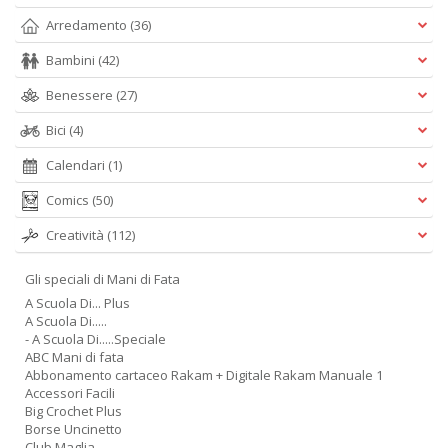
Arredamento
(36)
Bambini
(42)
Benessere
(27)
Bici
(4)
Calendari
(1)
Comics
(50)
Creatività
(112)
Gli speciali di Mani di Fata
A Scuola Di... Plus
A Scuola Di.....
- A Scuola Di.....Speciale
ABC Mani di fata
Abbonamento cartaceo Rakam + Digitale Rakam Manuale 1
Accessori Facili
Big Crochet Plus
Borse Uncinetto
Club Maglia