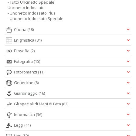
- Tutto Uncinetto Speciale
Uncinetto Indossato
- Uncinetto Indossato Plus
- Uncinetto Indossato Speciale
Cucina
(58)
Enigmistica
(84)
Filosofia
(2)
Fotografia
(15)
Fotoromanzi
(11)
Generiche
(6)
Giardinaggio
(16)
Gli speciali di Mani di Fata
(83)
Informatica
(36)
Leggi
(11)
Libri
(52)