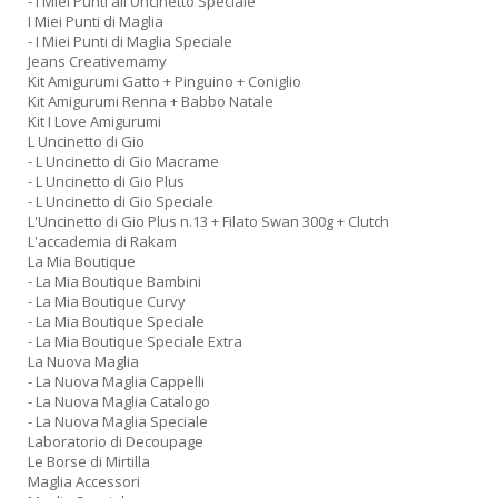
- I Miei Punti all Uncinetto Speciale
I Miei Punti di Maglia
- I Miei Punti di Maglia Speciale
Jeans Creativemamy
Kit Amigurumi Gatto + Pinguino + Coniglio
Kit Amigurumi Renna + Babbo Natale
Kit I Love Amigurumi
L Uncinetto di Gio
- L Uncinetto di Gio Macrame
- L Uncinetto di Gio Plus
- L Uncinetto di Gio Speciale
L'Uncinetto di Gio Plus n.13 + Filato Swan 300g + Clutch
L'accademia di Rakam
La Mia Boutique
- La Mia Boutique Bambini
- La Mia Boutique Curvy
- La Mia Boutique Speciale
- La Mia Boutique Speciale Extra
La Nuova Maglia
- La Nuova Maglia Cappelli
- La Nuova Maglia Catalogo
- La Nuova Maglia Speciale
Laboratorio di Decoupage
Le Borse di Mirtilla
Maglia Accessori