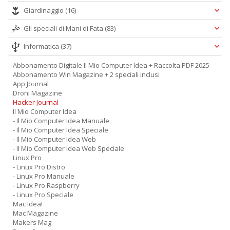
Giardinaggio
(16)
Gli speciali di Mani di Fata
(83)
Informatica
(37)
Abbonamento Digitale Il Mio Computer Idea + Raccolta PDF 2025
Abbonamento Win Magazine + 2 speciali inclusi
App Journal
Droni Magazine
Hacker Journal
Il Mio Computer Idea
- Il Mio Computer Idea Manuale
- Il Mio Computer Idea Speciale
- Il Mio Computer Idea Web
- Il Mio Computer Idea Web Speciale
Linux Pro
- Linux Pro Distro
- Linux Pro Manuale
- Linux Pro Raspberry
- Linux Pro Speciale
Mac Idea!
Mac Magazine
Makers Mag