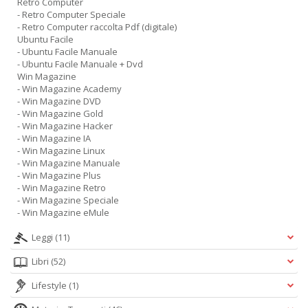
Retro Computer
- Retro Computer Speciale
- Retro Computer raccolta Pdf (digitale)
Ubuntu Facile
- Ubuntu Facile Manuale
- Ubuntu Facile Manuale + Dvd
Win Magazine
- Win Magazine Academy
- Win Magazine DVD
- Win Magazine Gold
- Win Magazine Hacker
- Win Magazine IA
- Win Magazine Linux
- Win Magazine Manuale
- Win Magazine Plus
- Win Magazine Retro
- Win Magazine Speciale
- Win Magazine eMule
Leggi
(11)
Libri
(52)
Lifestyle
(1)