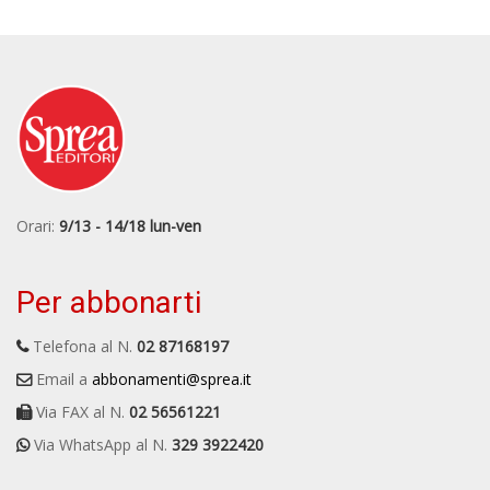
Orari:
9/13 - 14/18 lun-ven
Per abbonarti
Telefona al N.
02 87168197
Email a
abbonamenti@sprea.it
Via FAX al N.
02 56561221
Via WhatsApp al N.
329 3922420