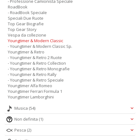
- Professione Camionista Speciale
RoadBook
- RoadBook Speciale
Speciali Due Ruote
Top Gear Biografie
Top Gear Story
Vespa da collezione
Youngtimer & Modern Classic
- Youngtimer & Modern Classic Sp.
Youngtimer & Retro
- Youngtimer & Retro 2 Ruote
- Youngtimer & Retro Collection
- Youngtimer & Retro Monografie
- Youngtimer & Retro Rally
- Youngtimer & Retro Speciale
Youngtimer Alfa Romeo
Youngtimer Ferrari Formula 1
Youngtimer Lamborghini
Musica
(54)
Non definita
(1)
Pesca
(2)