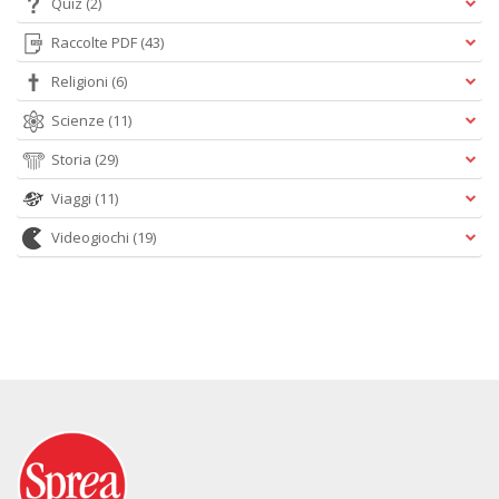
Quiz
(2)
Raccolte PDF
(43)
Religioni
(6)
Scienze
(11)
Storia
(29)
Viaggi
(11)
Videogiochi
(19)