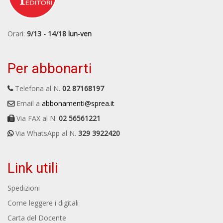
Orari:
9/13 - 14/18 lun-ven
Per abbonarti
Telefona al N.
02 87168197
Email a
abbonamenti@sprea.it
Via FAX al N.
02 56561221
Via WhatsApp al N.
329 3922420
Link utili
Spedizioni
Come leggere i digitali
Carta del Docente