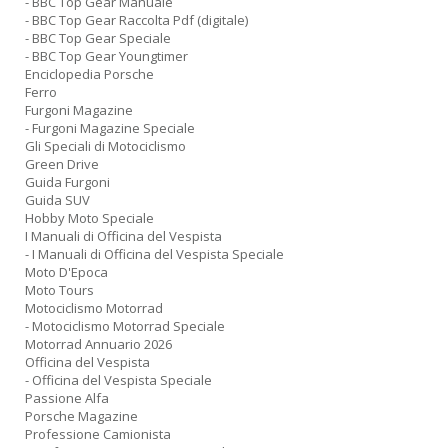
- BBC Top Gear Manuale
- BBC Top Gear Raccolta Pdf (digitale)
- BBC Top Gear Speciale
- BBC Top Gear Youngtimer
Enciclopedia Porsche
Ferro
Furgoni Magazine
- Furgoni Magazine Speciale
Gli Speciali di Motociclismo
Green Drive
Guida Furgoni
Guida SUV
Hobby Moto Speciale
I Manuali di Officina del Vespista
- I Manuali di Officina del Vespista Speciale
Moto D'Epoca
Moto Tours
Motociclismo Motorrad
- Motociclismo Motorrad Speciale
Motorrad Annuario 2026
Officina del Vespista
- Officina del Vespista Speciale
Passione Alfa
Porsche Magazine
Professione Camionista