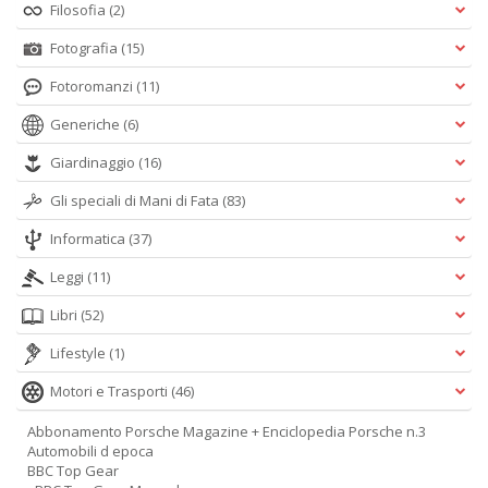
Filosofia
(2)
Fotografia
(15)
Fotoromanzi
(11)
Generiche
(6)
Giardinaggio
(16)
Gli speciali di Mani di Fata
(83)
Informatica
(37)
Leggi
(11)
Libri
(52)
Lifestyle
(1)
Motori e Trasporti
(46)
Abbonamento Porsche Magazine + Enciclopedia Porsche n.3
Automobili d epoca
BBC Top Gear