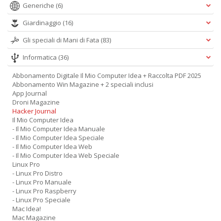
Generiche
(6)
Giardinaggio
(16)
Gli speciali di Mani di Fata
(83)
Informatica
(36)
Abbonamento Digitale Il Mio Computer Idea + Raccolta PDF 2025
Abbonamento Win Magazine + 2 speciali inclusi
App Journal
Droni Magazine
Hacker Journal
Il Mio Computer Idea
- Il Mio Computer Idea Manuale
- Il Mio Computer Idea Speciale
- Il Mio Computer Idea Web
- Il Mio Computer Idea Web Speciale
Linux Pro
- Linux Pro Distro
- Linux Pro Manuale
- Linux Pro Raspberry
- Linux Pro Speciale
Mac Idea!
Mac Magazine