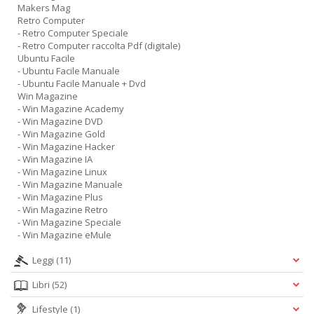
Makers Mag
Retro Computer
- Retro Computer Speciale
- Retro Computer raccolta Pdf (digitale)
Ubuntu Facile
- Ubuntu Facile Manuale
- Ubuntu Facile Manuale + Dvd
Win Magazine
- Win Magazine Academy
- Win Magazine DVD
- Win Magazine Gold
- Win Magazine Hacker
- Win Magazine IA
- Win Magazine Linux
- Win Magazine Manuale
- Win Magazine Plus
- Win Magazine Retro
- Win Magazine Speciale
- Win Magazine eMule
Leggi
(11)
Libri
(52)
Lifestyle
(1)