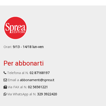
Orari:
9/13 - 14/18 lun-ven
Per abbonarti
Telefona al N.
02 87168197
Email a
abbonamenti@sprea.it
Via FAX al N.
02 56561221
Via WhatsApp al N.
329 3922420