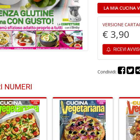
LA MIA CUCINA V
VERSIONE CARTA
€ 3,90
RICEVI AVVI
Condividi:
I NUMERI