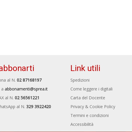
abbonarti
Link utili
na al N.
02 87168197
Spedizioni
 a
abbonamenti@sprea.it
Come leggere i digitali
AX al N.
02 56561221
Carta del Docente
hatsApp al N.
329 3922420
Privacy & Cookie Policy
Termini e condizioni
Accessibilità