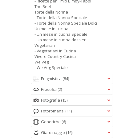
- Ricette per il mio Bimby-Tappi
The Beef
Torte della Nonna
- Torte della Nonna Speciale
- Torte della Nonna Speciale Dolci
Un mese in cucina
- Un mese in cucina Speciale
- Un mese in cucina dossier
Vegetarian
- Vegetariani in Cucina
Vivere Country Cucina
We Veg
- We Veg Speciale
Enigmistica
(84)
Filosofia
(2)
Fotografia
(15)
Fotoromanzi
(11)
Generiche
(6)
Giardinaggio
(16)