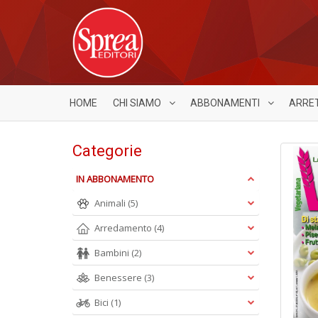
HOME
CHI SIAMO
ABBONAMENTI
ARRE
Categorie
IN ABBONAMENTO
Animali
(5)
Arredamento
(4)
Bambini
(2)
Benessere
(3)
Bici
(1)