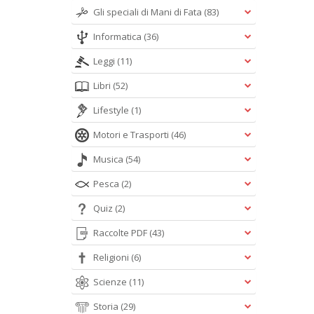
Gli speciali di Mani di Fata
(83)
Informatica
(36)
Leggi
(11)
Libri
(52)
Lifestyle
(1)
Motori e Trasporti
(46)
Musica
(54)
Pesca
(2)
Quiz
(2)
Raccolte PDF
(43)
Religioni
(6)
Scienze
(11)
Storia
(29)