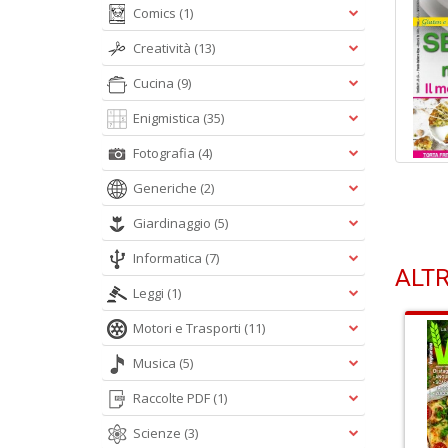
Comics
(1)
Creatività
(13)
Cucina
(9)
Enigmistica
(35)
Fotografia
(4)
Generiche
(2)
Giardinaggio
(5)
Informatica
(7)
ALTR
Leggi
(1)
Motori e Trasporti
(11)
Musica
(5)
Raccolte PDF
(1)
Scienze
(3)