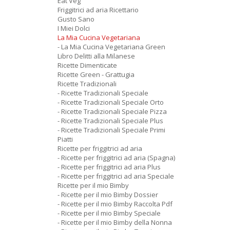
Eat Veg
Friggitrici ad aria Ricettario
Gusto Sano
I Miei Dolci
La Mia Cucina Vegetariana
- La Mia Cucina Vegetariana Green
Libro Delitti alla Milanese
Ricette Dimenticate
Ricette Green - Grattugia
Ricette Tradizionali
- Ricette Tradizionali Speciale
- Ricette Tradizionali Speciale Orto
- Ricette Tradizionali Speciale Pizza
- Ricette Tradizionali Speciale Plus
- Ricette Tradizionali Speciale Primi
Piatti
Ricette per friggitrici ad aria
- Ricette per friggitrici ad aria (Spagna)
- Ricette per friggitrici ad aria Plus
- Ricette per friggitrici ad aria Speciale
Ricette per il mio Bimby
- Ricette per il mio Bimby Dossier
- Ricette per il mio Bimby Raccolta Pdf
- Ricette per il mio Bimby Speciale
- Ricette per il mio Bimby della Nonna