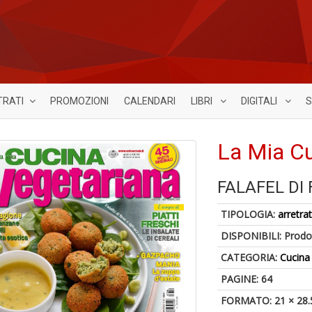
TRATI
PROMOZIONI
CALENDARI
LIBRI
DIGITALI
S
La Mia Cu
FALAFEL DI 
TIPOLOGIA:
arretrat
DISPONIBILI:
Prodot
CATEGORIA:
Cucina
PAGINE: 64
FORMATO: 21 × 28.