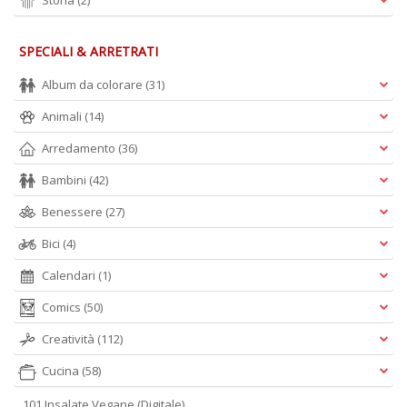
Storia
(2)
SPECIALI & ARRETRATI
Album da colorare
(31)
Animali
(14)
Arredamento
(36)
Bambini
(42)
Benessere
(27)
Bici
(4)
Calendari
(1)
Comics
(50)
Creatività
(112)
Cucina
(58)
101 Insalate Vegane (Digitale)