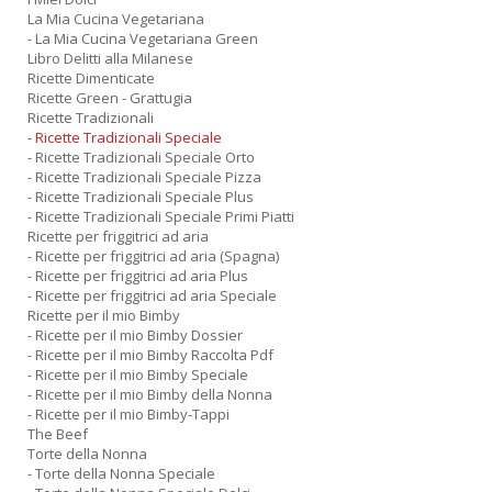
La Mia Cucina Vegetariana
- La Mia Cucina Vegetariana Green
Libro Delitti alla Milanese
Ricette Dimenticate
Ricette Green - Grattugia
Ricette Tradizionali
- Ricette Tradizionali Speciale
- Ricette Tradizionali Speciale Orto
- Ricette Tradizionali Speciale Pizza
- Ricette Tradizionali Speciale Plus
- Ricette Tradizionali Speciale Primi Piatti
Ricette per friggitrici ad aria
- Ricette per friggitrici ad aria (Spagna)
- Ricette per friggitrici ad aria Plus
- Ricette per friggitrici ad aria Speciale
Ricette per il mio Bimby
- Ricette per il mio Bimby Dossier
- Ricette per il mio Bimby Raccolta Pdf
- Ricette per il mio Bimby Speciale
- Ricette per il mio Bimby della Nonna
- Ricette per il mio Bimby-Tappi
The Beef
Torte della Nonna
- Torte della Nonna Speciale