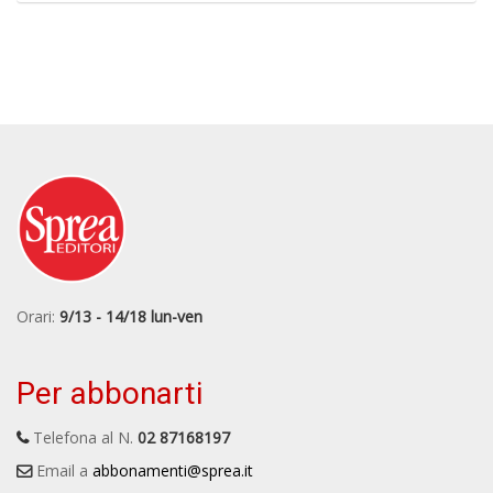
Orari:
9/13 - 14/18 lun-ven
Per abbonarti
Telefona al N.
02 87168197
Email a
abbonamenti@sprea.it