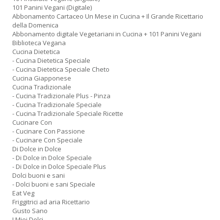
101 Panini Vegani (Digitale)
Abbonamento Cartaceo Un Mese in Cucina + Il Grande Ricettario
della Domenica
Abbonamento digitale Vegetariani in Cucina + 101 Panini Vegani
Biblioteca Vegana
Cucina Dietetica
- Cucina Dietetica Speciale
- Cucina Dietetica Speciale Cheto
Cucina Giapponese
Cucina Tradizionale
- Cucina Tradizionale Plus - Pinza
- Cucina Tradizionale Speciale
- Cucina Tradizionale Speciale Ricette
Cucinare Con
- Cucinare Con Passione
- Cucinare Con Speciale
Di Dolce in Dolce
- Di Dolce in Dolce Speciale
- Di Dolce in Dolce Speciale Plus
Dolci buoni e sani
- Dolci buoni e sani Speciale
Eat Veg
Friggitrici ad aria Ricettario
Gusto Sano
I Miei Dolci