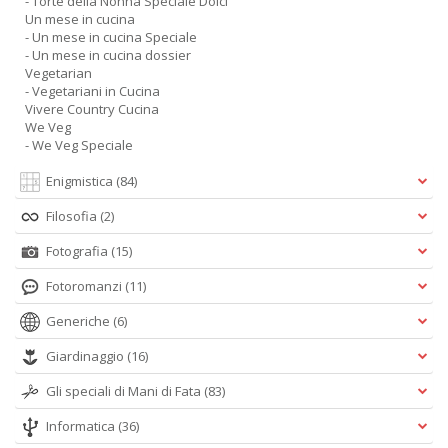
- Torte della Nonna Speciale Dolci
Un mese in cucina
- Un mese in cucina Speciale
- Un mese in cucina dossier
Vegetarian
- Vegetariani in Cucina
Vivere Country Cucina
We Veg
- We Veg Speciale
Enigmistica
(84)
Filosofia
(2)
Fotografia
(15)
Fotoromanzi
(11)
Generiche
(6)
Giardinaggio
(16)
Gli speciali di Mani di Fata
(83)
Informatica
(36)