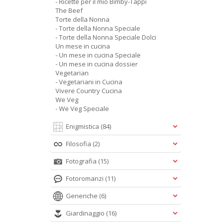
- Ricette per il mio Bimby-Tappi
The Beef
Torte della Nonna
- Torte della Nonna Speciale
- Torte della Nonna Speciale Dolci
Un mese in cucina
- Un mese in cucina Speciale
- Un mese in cucina dossier
Vegetarian
- Vegetariani in Cucina
Vivere Country Cucina
We Veg
- We Veg Speciale
Enigmistica
(84)
Filosofia
(2)
Fotografia
(15)
Fotoromanzi
(11)
Generiche
(6)
Giardinaggio
(16)