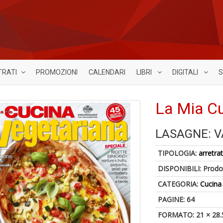
TRATI
PROMOZIONI
CALENDARI
LIBRI
DIGITALI
S
La Mia Cu
LASAGNE: V
TIPOLOGIA:
arretrat
DISPONIBILI:
Prodot
CATEGORIA:
Cucina
PAGINE: 64
FORMATO: 21 × 28.