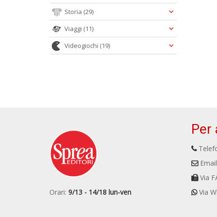
Storia
(29)
Viaggi
(11)
Videogiochi
(19)
Per 
Telefo
Email
Via F
Orari:
9/13 - 14/18 lun-ven
Via W