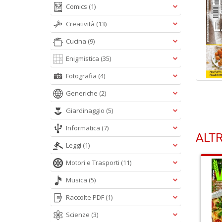
Comics
(1)
Creatività
(13)
Cucina
(9)
Enigmistica
(35)
Fotografia
(4)
Generiche
(2)
Giardinaggio
(5)
Informatica
(7)
ALTR
Leggi
(1)
Motori e Trasporti
(11)
Musica
(5)
Raccolte PDF
(1)
Scienze
(3)