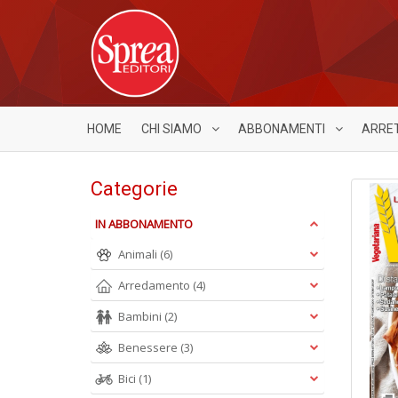
HOME
CHI SIAMO
ABBONAMENTI
ARRE
Categorie
IN ABBONAMENTO
Animali
(6)
Arredamento
(4)
Bambini
(2)
Benessere
(3)
Bici
(1)