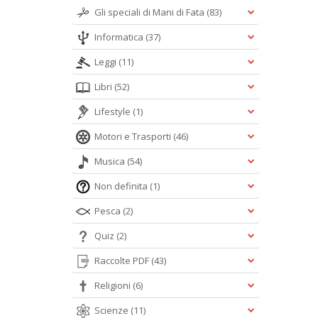
Gli speciali di Mani di Fata
(83)
Informatica
(37)
Leggi
(11)
Libri
(52)
Lifestyle
(1)
Motori e Trasporti
(46)
Musica
(54)
Non definita
(1)
Pesca
(2)
Quiz
(2)
Raccolte PDF
(43)
Religioni
(6)
Scienze
(11)