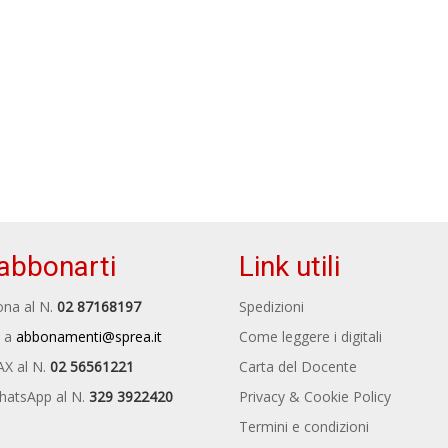
abbonarti
Link utili
na al N.
02 87168197
Spedizioni
 a
abbonamenti@sprea.it
Come leggere i digitali
AX al N.
02 56561221
Carta del Docente
hatsApp al N.
329 3922420
Privacy & Cookie Policy
Termini e condizioni