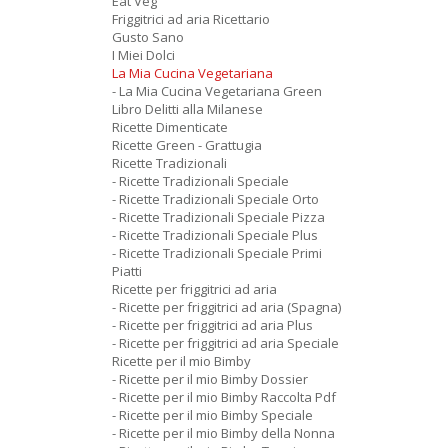
Eat Veg
Friggitrici ad aria Ricettario
Gusto Sano
I Miei Dolci
La Mia Cucina Vegetariana
- La Mia Cucina Vegetariana Green
Libro Delitti alla Milanese
Ricette Dimenticate
Ricette Green - Grattugia
Ricette Tradizionali
- Ricette Tradizionali Speciale
- Ricette Tradizionali Speciale Orto
- Ricette Tradizionali Speciale Pizza
- Ricette Tradizionali Speciale Plus
- Ricette Tradizionali Speciale Primi
Piatti
Ricette per friggitrici ad aria
- Ricette per friggitrici ad aria (Spagna)
- Ricette per friggitrici ad aria Plus
- Ricette per friggitrici ad aria Speciale
Ricette per il mio Bimby
- Ricette per il mio Bimby Dossier
- Ricette per il mio Bimby Raccolta Pdf
- Ricette per il mio Bimby Speciale
- Ricette per il mio Bimby della Nonna