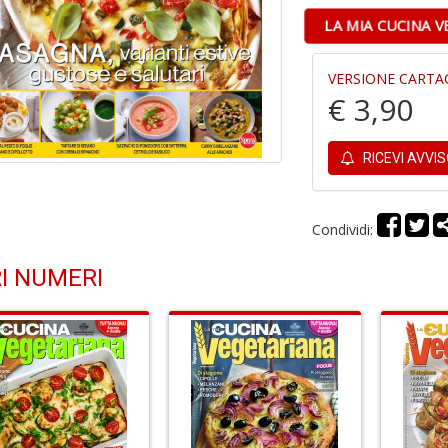
LA MIA CUCINA 
VERSIONE CARTA
€ 3,90
RICEVI AVVI
Condividi:
I NUMERI