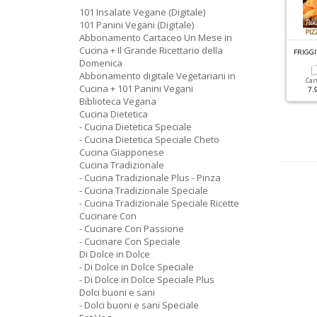
101 Insalate Vegane (Digitale)
101 Panini Vegani (Digitale)
Abbonamento Cartaceo Un Mese in
Cucina + Il Grande Ricettario della
R
ICETTE TRADIZIONALI SPECIALE N.3
UN MESE IN CUCINA DOSSIER N.1
Domenica
atate
Vecchi Rimedi Della
Abbonamento digitale Vegetariani in
Nonna Vol.1
Car
Cucina + 101 Panini Vegani
7.
Cartacea
Digitale
Biblioteca Vegana
3.90 €
1.90 €
Cartacea
Digitale
Cucina Dietetica
9.90 €
4.90 €
- Cucina Dietetica Speciale
- Cucina Dietetica Speciale Cheto
Cucina Giapponese
Cucina Tradizionale
- Cucina Tradizionale Plus - Pinza
- Cucina Tradizionale Speciale
- Cucina Tradizionale Speciale Ricette
Cucinare Con
- Cucinare Con Passione
- Cucinare Con Speciale
Di Dolce in Dolce
- Di Dolce in Dolce Speciale
- Di Dolce in Dolce Speciale Plus
Dolci buoni e sani
- Dolci buoni e sani Speciale