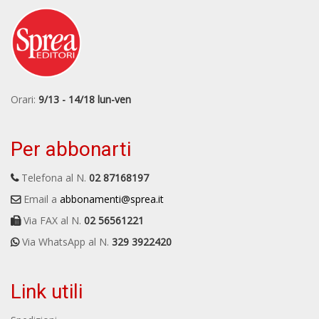
Orari:
9/13 - 14/18 lun-ven
Per abbonarti
Telefona al N.
02 87168197
Email a
abbonamenti@sprea.it
Via FAX al N.
02 56561221
Via WhatsApp al N.
329 3922420
Link utili