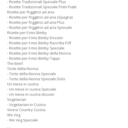
- Ricette Tradizionali Speciale Plus
- Ricette Tradizionali Speciale Primi Piatti
Ricette per friggitrici ad aria
- Ricette per friggitrici ad aria (Spagna)
- Ricette per friggitrici ad aria Plus
- Ricette per friggitrici ad aria Speciale
Ricette per il mio Bimby
- Ricette per il mio Bimby Dossier
- Ricette per il mio Bimby Raccolta Pdf
- Ricette per il mio Bimby Speciale
- Ricette per il mio Bimby della Nonna
- Ricette per il mio Bimby-Tappi
The Beef
Torte della Nonna
- Torte della Nonna Speciale
- Torte della Nonna Speciale Dolci
Un mese in cucina
- Un mese in cucina Speciale
- Un mese in cucina dossier
Vegetarian
- Vegetariani in Cucina
Vivere Country Cucina
We Veg
- We Veg Speciale