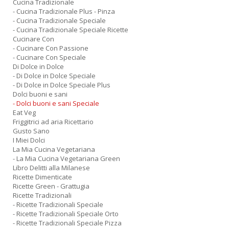
Cucina Tradizionale
- Cucina Tradizionale Plus - Pinza
- Cucina Tradizionale Speciale
- Cucina Tradizionale Speciale Ricette
Cucinare Con
- Cucinare Con Passione
- Cucinare Con Speciale
Di Dolce in Dolce
- Di Dolce in Dolce Speciale
- Di Dolce in Dolce Speciale Plus
Dolci buoni e sani
- Dolci buoni e sani Speciale
Eat Veg
Friggitrici ad aria Ricettario
Gusto Sano
I Miei Dolci
La Mia Cucina Vegetariana
- La Mia Cucina Vegetariana Green
Libro Delitti alla Milanese
Ricette Dimenticate
Ricette Green - Grattugia
Ricette Tradizionali
- Ricette Tradizionali Speciale
- Ricette Tradizionali Speciale Orto
- Ricette Tradizionali Speciale Pizza