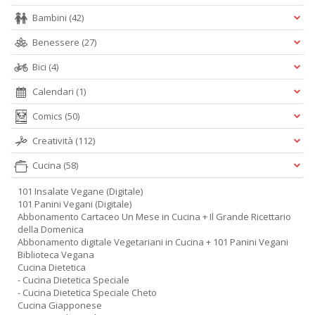
Bambini
(42)
Benessere
(27)
Bici
(4)
Calendari
(1)
Comics
(50)
Creatività
(112)
Cucina
(58)
101 Insalate Vegane (Digitale)
101 Panini Vegani (Digitale)
Abbonamento Cartaceo Un Mese in Cucina + Il Grande Ricettario
della Domenica
Abbonamento digitale Vegetariani in Cucina + 101 Panini Vegani
Biblioteca Vegana
Cucina Dietetica
- Cucina Dietetica Speciale
- Cucina Dietetica Speciale Cheto
Cucina Giapponese