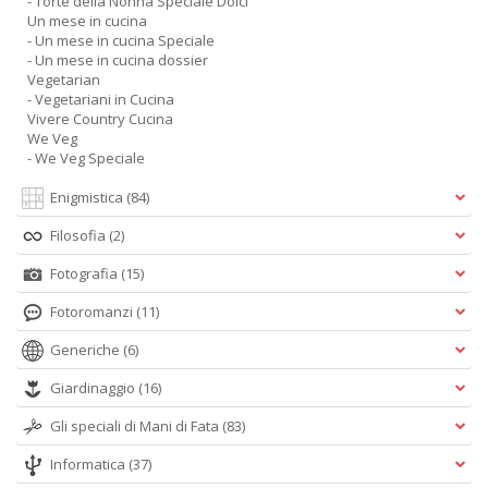
- Torte della Nonna Speciale Dolci
Un mese in cucina
- Un mese in cucina Speciale
- Un mese in cucina dossier
Vegetarian
- Vegetariani in Cucina
Vivere Country Cucina
We Veg
- We Veg Speciale
Enigmistica
(84)
Filosofia
(2)
Fotografia
(15)
Fotoromanzi
(11)
Generiche
(6)
Giardinaggio
(16)
Gli speciali di Mani di Fata
(83)
Informatica
(37)