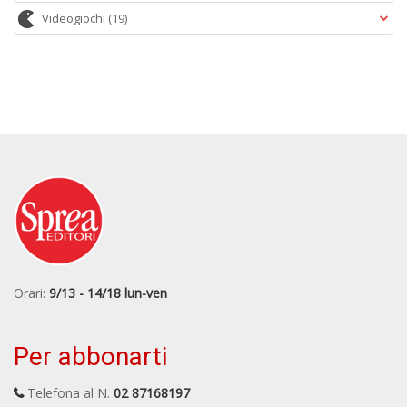
Videogiochi
(19)
Orari:
9/13 - 14/18 lun-ven
Per abbonarti
Telefona al N.
02 87168197