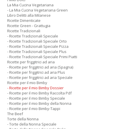
La Mia Cucina Vegetariana
- La Mia Cucina Vegetariana Green
Libro Delitti alla Milanese
Ricette Dimenticate
Ricette Green - Grattugia
Ricette Tradizionali
- Ricette Tradizionali Speciale
- Ricette Tradizionali Speciale Orto
- Ricette Tradizionali Speciale Pizza
- Ricette Tradizionali Speciale Plus
- Ricette Tradizionali Speciale Primi Piatti
Ricette per friggitrici ad aria
- Ricette per friggitrici ad aria (Spagna)
- Ricette per friggitrici ad aria Plus
- Ricette per friggitrici ad aria Speciale
Ricette per il mio Bimby
- Ricette per il mio Bimby Dossier
- Ricette per il mio Bimby Raccolta Pdf
- Ricette per il mio Bimby Speciale
- Ricette per il mio Bimby della Nonna
- Ricette per il mio Bimby-Tappi
The Beef
Torte della Nonna
- Torte della Nonna Speciale