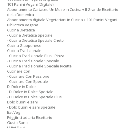
101 Panini Vegani (Digitale)
Abbonamento Cartaceo Un Mese in Cucina + Il Grande Ricettario
della Domenica
Abbonamento digitale Vegetariani in Cucina + 101 Panini Vegani
Biblioteca Vegana
Cucina Dietetica
- Cucina Dietetica Speciale
- Cucina Dietetica Speciale Cheto
Cucina Giapponese
Cucina Tradizionale
- Cucina Tradizionale Plus - Pinza
- Cucina Tradizionale Speciale
- Cucina Tradizionale Speciale Ricette
Cucinare Con
- Cucinare Con Passione
- Cucinare Con Speciale
Di Dolce in Dolce
- Di Dolce in Dolce Speciale
- Di Dolce in Dolce Speciale Plus
Dolci buoni e sani
- Dolci buoni e sani Speciale
Eat Veg
Friggitrici ad aria Ricettario
Gusto Sano
I Miei Dolci