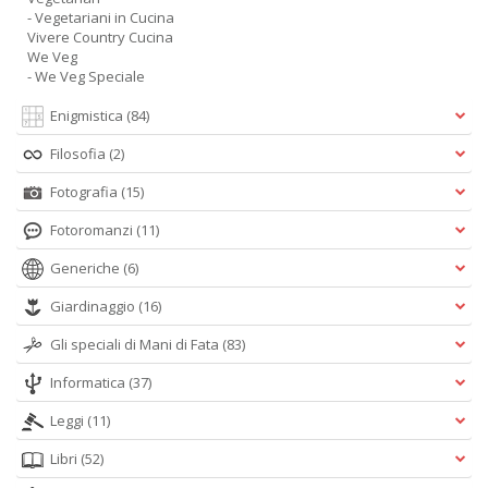
- Vegetariani in Cucina
Vivere Country Cucina
We Veg
- We Veg Speciale
Enigmistica
(84)
Filosofia
(2)
Fotografia
(15)
Fotoromanzi
(11)
Generiche
(6)
Giardinaggio
(16)
Gli speciali di Mani di Fata
(83)
Informatica
(37)
Leggi
(11)
Libri
(52)