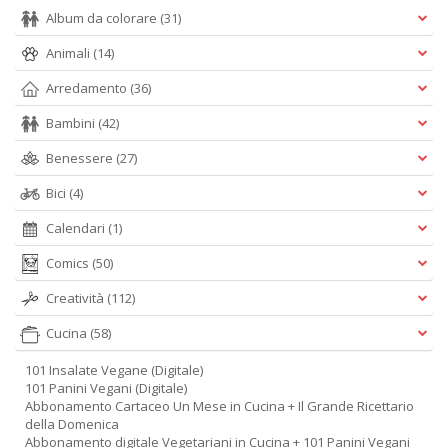
Album da colorare
(31)
Animali
(14)
Arredamento
(36)
Bambini
(42)
Benessere
(27)
Bici
(4)
Calendari
(1)
Comics
(50)
Creatività
(112)
Cucina
(58)
101 Insalate Vegane (Digitale)
101 Panini Vegani (Digitale)
Abbonamento Cartaceo Un Mese in Cucina + Il Grande Ricettario
della Domenica
Abbonamento digitale Vegetariani in Cucina + 101 Panini Vegani