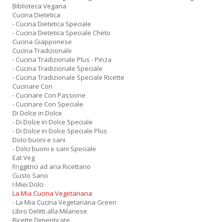
Biblioteca Vegana
Cucina Dietetica
- Cucina Dietetica Speciale
- Cucina Dietetica Speciale Cheto
Cucina Giapponese
Cucina Tradizionale
- Cucina Tradizionale Plus - Pinza
- Cucina Tradizionale Speciale
- Cucina Tradizionale Speciale Ricette
Cucinare Con
- Cucinare Con Passione
- Cucinare Con Speciale
Di Dolce in Dolce
- Di Dolce in Dolce Speciale
- Di Dolce in Dolce Speciale Plus
Dolci buoni e sani
- Dolci buoni e sani Speciale
Eat Veg
Friggitrici ad aria Ricettario
Gusto Sano
I Miei Dolci
La Mia Cucina Vegetariana
- La Mia Cucina Vegetariana Green
Libro Delitti alla Milanese
Ricette Dimenticate