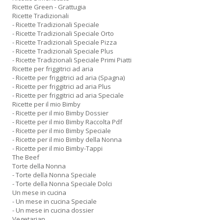
Ricette Green - Grattugia
Ricette Tradizionali
- Ricette Tradizionali Speciale
- Ricette Tradizionali Speciale Orto
- Ricette Tradizionali Speciale Pizza
- Ricette Tradizionali Speciale Plus
- Ricette Tradizionali Speciale Primi Piatti
Ricette per friggitrici ad aria
- Ricette per friggitrici ad aria (Spagna)
- Ricette per friggitrici ad aria Plus
- Ricette per friggitrici ad aria Speciale
Ricette per il mio Bimby
- Ricette per il mio Bimby Dossier
- Ricette per il mio Bimby Raccolta Pdf
- Ricette per il mio Bimby Speciale
- Ricette per il mio Bimby della Nonna
- Ricette per il mio Bimby-Tappi
The Beef
Torte della Nonna
- Torte della Nonna Speciale
- Torte della Nonna Speciale Dolci
Un mese in cucina
- Un mese in cucina Speciale
- Un mese in cucina dossier
Vegetarian