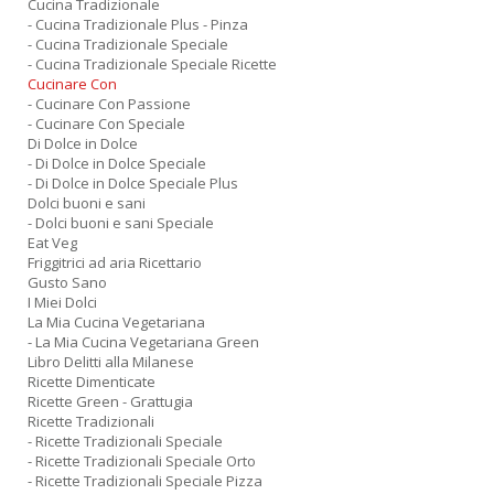
Cucina Tradizionale
- Cucina Tradizionale Plus - Pinza
- Cucina Tradizionale Speciale
- Cucina Tradizionale Speciale Ricette
Cucinare Con
- Cucinare Con Passione
- Cucinare Con Speciale
Di Dolce in Dolce
- Di Dolce in Dolce Speciale
- Di Dolce in Dolce Speciale Plus
Dolci buoni e sani
- Dolci buoni e sani Speciale
Eat Veg
Friggitrici ad aria Ricettario
Gusto Sano
I Miei Dolci
La Mia Cucina Vegetariana
- La Mia Cucina Vegetariana Green
Libro Delitti alla Milanese
Ricette Dimenticate
Ricette Green - Grattugia
Ricette Tradizionali
- Ricette Tradizionali Speciale
- Ricette Tradizionali Speciale Orto
- Ricette Tradizionali Speciale Pizza