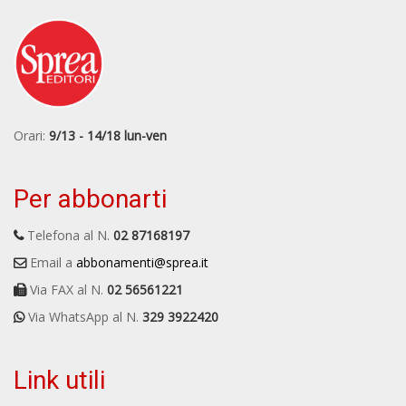
Orari:
9/13 - 14/18 lun-ven
Per abbonarti
Telefona al N.
02 87168197
Email a
abbonamenti@sprea.it
Via FAX al N.
02 56561221
Via WhatsApp al N.
329 3922420
Link utili