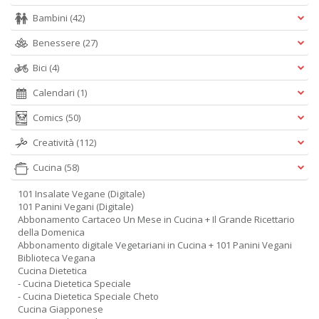
Bambini
(42)
Benessere
(27)
Bici
(4)
Calendari
(1)
Comics
(50)
Creatività
(112)
Cucina
(58)
101 Insalate Vegane (Digitale)
101 Panini Vegani (Digitale)
Abbonamento Cartaceo Un Mese in Cucina + Il Grande Ricettario
della Domenica
Abbonamento digitale Vegetariani in Cucina + 101 Panini Vegani
Biblioteca Vegana
Cucina Dietetica
- Cucina Dietetica Speciale
- Cucina Dietetica Speciale Cheto
Cucina Giapponese