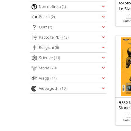
ROADBO
Non definita
(1)
Le Sta
Pesca
(2)
Carta
Quiz
(2)
Raccolte PDF
(43)
Religioni
(6)
Scienze
(11)
Storia
(29)
Viaggi
(11)
Videogiochi
(19)
FERRO N
Storie
Carta