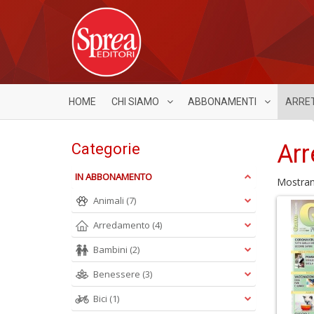
HOME
CHI SIAMO
ABBONAMENTI
ARRE
Arr
Categorie
IN ABBONAMENTO
Mostra
Animali
(7)
Arredamento
(4)
Bambini
(2)
Benessere
(3)
Bici
(1)