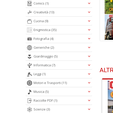
Comics
(1)
Creatività
(13)
Cucina
(9)
Enigmistica
(35)
Fotografia
(4)
Generiche
(2)
Giardinaggio
(5)
Informatica
(7)
ALTR
Leggi
(1)
Motori e Trasporti
(11)
Musica
(5)
Raccolte PDF
(1)
Scienze
(3)