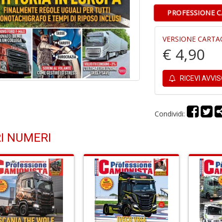
PROFESSIONE C
VERSIONE CARTA
€ 4,90
RICEVI AVVI
Condividi:
I NUMERI