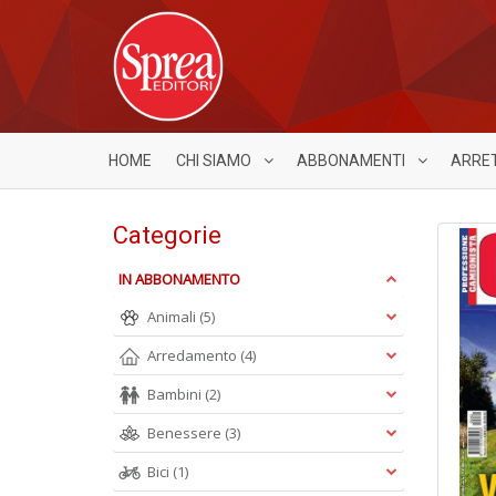
HOME
CHI SIAMO
ABBONAMENTI
ARRE
Categorie
IN ABBONAMENTO
Animali
(5)
Arredamento
(4)
Bambini
(2)
Benessere
(3)
Bici
(1)