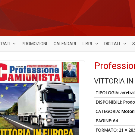
TRATI
PROMOZIONI
CALENDARI
LIBRI
DIGITALI
S
Professio
VITTORIA I
TIPOLOGIA:
arretrat
DISPONIBILI:
Prodot
CATEGORIA:
Motori
PAGINE: 64
FORMATO: 21 × 28.