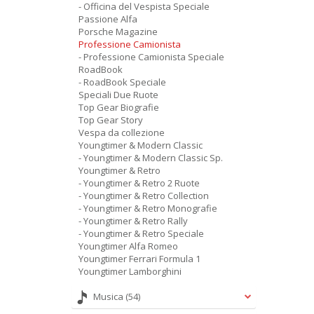
- Officina del Vespista Speciale
Passione Alfa
Porsche Magazine
Professione Camionista
- Professione Camionista Speciale
RoadBook
- RoadBook Speciale
Speciali Due Ruote
Top Gear Biografie
Top Gear Story
Vespa da collezione
Youngtimer & Modern Classic
- Youngtimer & Modern Classic Sp.
Youngtimer & Retro
- Youngtimer & Retro 2 Ruote
- Youngtimer & Retro Collection
- Youngtimer & Retro Monografie
- Youngtimer & Retro Rally
- Youngtimer & Retro Speciale
Youngtimer Alfa Romeo
Youngtimer Ferrari Formula 1
Youngtimer Lamborghini
Musica
(54)