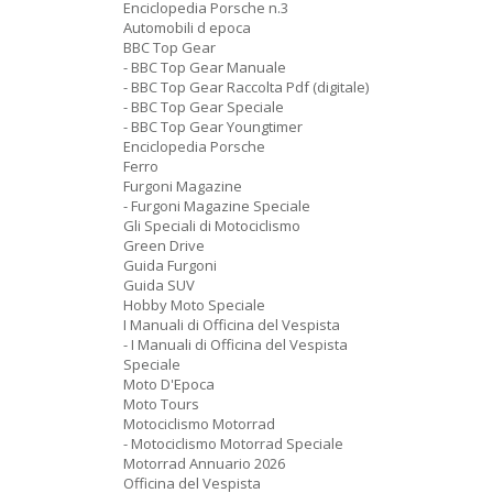
Enciclopedia Porsche n.3
Automobili d epoca
BBC Top Gear
- BBC Top Gear Manuale
- BBC Top Gear Raccolta Pdf (digitale)
- BBC Top Gear Speciale
- BBC Top Gear Youngtimer
Enciclopedia Porsche
Ferro
Furgoni Magazine
- Furgoni Magazine Speciale
Gli Speciali di Motociclismo
Green Drive
Guida Furgoni
Guida SUV
Hobby Moto Speciale
I Manuali di Officina del Vespista
- I Manuali di Officina del Vespista
Speciale
Moto D'Epoca
Moto Tours
Motociclismo Motorrad
- Motociclismo Motorrad Speciale
Motorrad Annuario 2026
Officina del Vespista