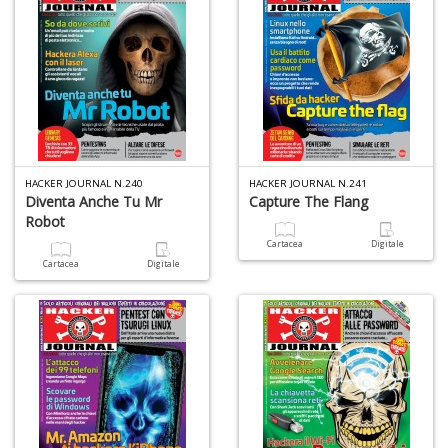
HACKER JOURNAL N.240
HACKER JOURNAL N.241
Diventa Anche Tu Mr
Capture The Flang
Robot
Cartacea
Digitale
Cartacea
Digitale