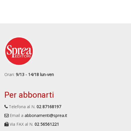
Orari:
9/13 - 14/18 lun-ven
Per abbonarti
Telefona al N.
02 87168197
Email a
abbonamenti@sprea.it
Via FAX al N.
02 56561221