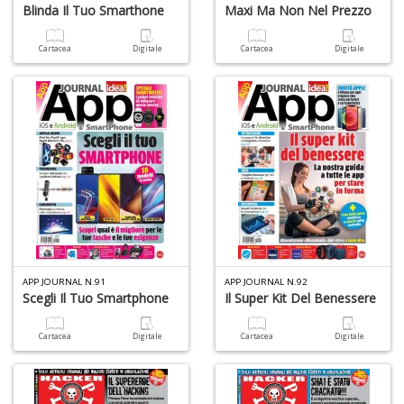
Blinda Il Tuo Smarthone
Maxi Ma Non Nel Prezzo
Cartacea
Digitale
Cartacea
Digitale
APP JOURNAL N.91
APP JOURNAL N.92
Scegli Il Tuo Smartphone
Il Super Kit Del Benessere
Cartacea
Digitale
Cartacea
Digitale