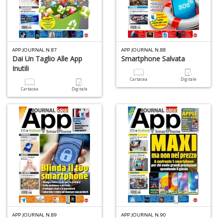
APP JOURNAL N.87
APP JOURNAL N.88
Dai Un Taglio Alle App
Smartphone Salvata
Inutili
Cartacea
Digitale
Cartacea
Digitale
APP JOURNAL N.89
APP JOURNAL N.90