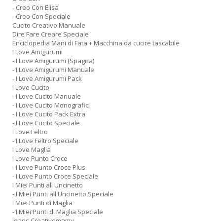
- Creo Con Elisa
- Creo Con Speciale
Cucito Creativo Manuale
Dire Fare Creare Speciale
Enciclopedia Mani di Fata + Macchina da cucire tascabile
I Love Amigurumi
- I Love Amigurumi (Spagna)
- I Love Amigurumi Manuale
- I Love Amigurumi Pack
I Love Cucito
- I Love Cucito Manuale
- I Love Cucito Monografici
- I Love Cucito Pack Extra
- I Love Cucito Speciale
I Love Feltro
- I Love Feltro Speciale
I Love Maglia
I Love Punto Croce
- I Love Punto Croce Plus
- I Love Punto Croce Speciale
I Miei Punti all Uncinetto
- I Miei Punti all Uncinetto Speciale
I Miei Punti di Maglia
- I Miei Punti di Maglia Speciale
Jeans Creativemamy