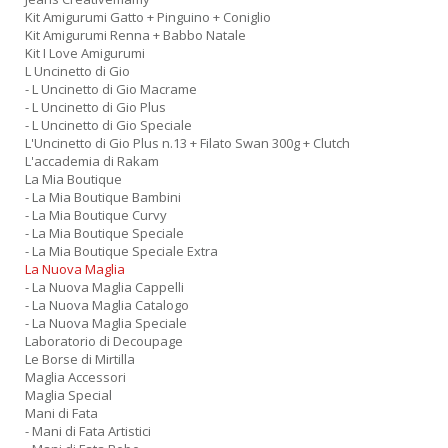
Kit Amigurumi Gatto + Pinguino + Coniglio
Kit Amigurumi Renna + Babbo Natale
Kit I Love Amigurumi
L Uncinetto di Gio
- L Uncinetto di Gio Macrame
- L Uncinetto di Gio Plus
- L Uncinetto di Gio Speciale
L'Uncinetto di Gio Plus n.13 + Filato Swan 300g + Clutch
L'accademia di Rakam
La Mia Boutique
- La Mia Boutique Bambini
- La Mia Boutique Curvy
- La Mia Boutique Speciale
- La Mia Boutique Speciale Extra
La Nuova Maglia
- La Nuova Maglia Cappelli
- La Nuova Maglia Catalogo
- La Nuova Maglia Speciale
Laboratorio di Decoupage
Le Borse di Mirtilla
Maglia Accessori
Maglia Special
Mani di Fata
- Mani di Fata Artistici