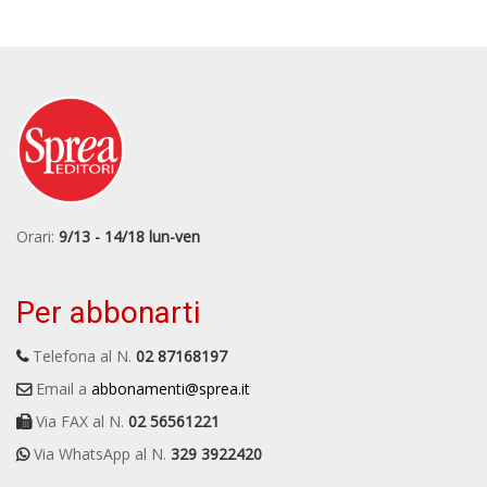
Orari:
9/13 - 14/18 lun-ven
Per abbonarti
Telefona al N.
02 87168197
Email a
abbonamenti@sprea.it
Via FAX al N.
02 56561221
Via WhatsApp al N.
329 3922420