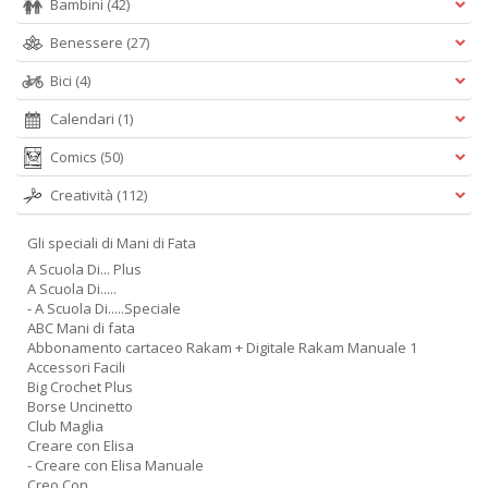
Bambini
(42)
Benessere
(27)
Bici
(4)
Calendari
(1)
Comics
(50)
Creatività
(112)
Gli speciali di Mani di Fata
A Scuola Di... Plus
A Scuola Di.....
- A Scuola Di.....Speciale
ABC Mani di fata
Abbonamento cartaceo Rakam + Digitale Rakam Manuale 1
Accessori Facili
Big Crochet Plus
Borse Uncinetto
Club Maglia
Creare con Elisa
- Creare con Elisa Manuale
Creo Con