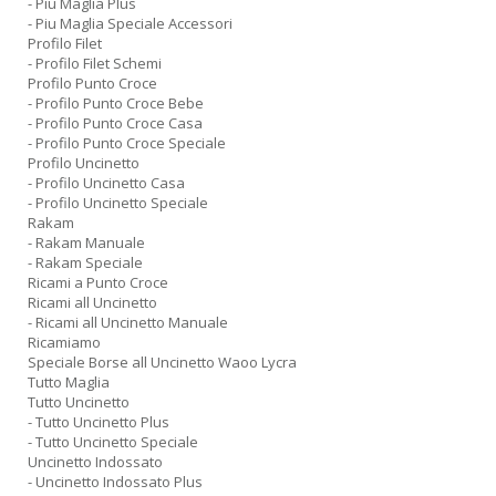
- Piu Maglia Plus
- Piu Maglia Speciale Accessori
Profilo Filet
- Profilo Filet Schemi
Profilo Punto Croce
- Profilo Punto Croce Bebe
- Profilo Punto Croce Casa
- Profilo Punto Croce Speciale
Profilo Uncinetto
- Profilo Uncinetto Casa
- Profilo Uncinetto Speciale
Rakam
- Rakam Manuale
- Rakam Speciale
Ricami a Punto Croce
Ricami all Uncinetto
- Ricami all Uncinetto Manuale
Ricamiamo
Speciale Borse all Uncinetto Waoo Lycra
Tutto Maglia
Tutto Uncinetto
- Tutto Uncinetto Plus
- Tutto Uncinetto Speciale
Uncinetto Indossato
- Uncinetto Indossato Plus