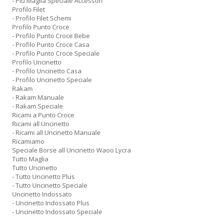
- Piu Maglia Speciale Accessori
Profilo Filet
- Profilo Filet Schemi
Profilo Punto Croce
- Profilo Punto Croce Bebe
- Profilo Punto Croce Casa
- Profilo Punto Croce Speciale
Profilo Uncinetto
- Profilo Uncinetto Casa
- Profilo Uncinetto Speciale
Rakam
- Rakam Manuale
- Rakam Speciale
Ricami a Punto Croce
Ricami all Uncinetto
- Ricami all Uncinetto Manuale
Ricamiamo
Speciale Borse all Uncinetto Waoo Lycra
Tutto Maglia
Tutto Uncinetto
- Tutto Uncinetto Plus
- Tutto Uncinetto Speciale
Uncinetto Indossato
- Uncinetto Indossato Plus
- Uncinetto Indossato Speciale