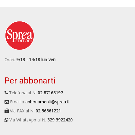
Orari:
9/13 - 14/18 lun-ven
Per abbonarti
Telefona al N.
02 87168197
Email a
abbonamenti@sprea.it
Via FAX al N.
02 56561221
Via WhatsApp al N.
329 3922420