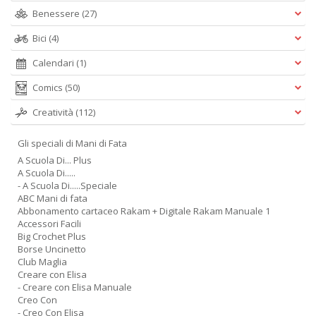
Benessere
(27)
Bici
(4)
Calendari
(1)
Comics
(50)
Creatività
(112)
Gli speciali di Mani di Fata
A Scuola Di... Plus
A Scuola Di.....
- A Scuola Di.....Speciale
ABC Mani di fata
Abbonamento cartaceo Rakam + Digitale Rakam Manuale 1
Accessori Facili
Big Crochet Plus
Borse Uncinetto
Club Maglia
Creare con Elisa
- Creare con Elisa Manuale
Creo Con
- Creo Con Elisa