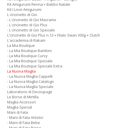
Kit Amigurumi Renna + Babbo Natale
Kit I Love Amigurumi
L Uncinetto di Gio
- L Uncinetto di Gio Macrame
- L Uncinetto di Gio Plus
- L Uncinetto di Gio Speciale
L'Uncinetto di Gio Plus n.13 + Filato Swan 300g + Clutch
L'accademia di Rakam
La Mia Boutique
- La Mia Boutique Bambini
- La Mia Boutique Curvy
- La Mia Boutique Speciale
- La Mia Boutique Speciale Extra
La Nuova Maglia
- La Nuova Maglia Cappelli
- La Nuova Maglia Catalogo
- La Nuova Maglia Speciale
Laboratorio di Decoupage
Le Borse di Mirtilla
Maglia Accessori
Maglia Special
Mani di Fata
- Mani di Fata Artistici
- Mani di Fata Bebe
- Mani di Fata Borse