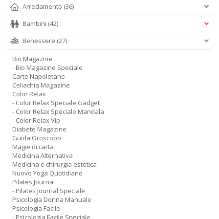
Arredamento
(36)
Bambini
(42)
Benessere
(27)
Bio Magazine
- Bio Magazine Speciale
Carte Napoletane
Celiachia Magazine
Color Relax
- Color Relax Speciale Gadget
- Color Relax Speciale Mandala
- Color Relax Vip
Diabete Magazine
Guida Oroscopo
Magie di carta
Medicina Alternativa
Medicina e chirurgia estetica
Nuovo Yoga Quotidiano
Pilates Journal
- Pilates Journal Speciale
Psicologia Donna Manuale
Psicologia Facile
- Psicologia Facile Speciale