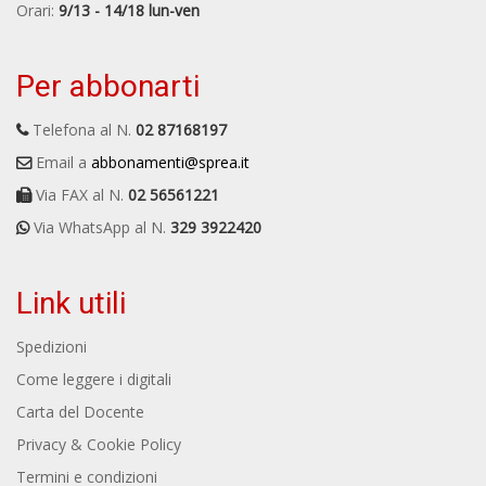
Orari:
9/13 - 14/18 lun-ven
Per abbonarti
Telefona al N.
02 87168197
Email a
abbonamenti@sprea.it
Via FAX al N.
02 56561221
Via WhatsApp al N.
329 3922420
Link utili
Spedizioni
Come leggere i digitali
Carta del Docente
Privacy & Cookie Policy
Termini e condizioni