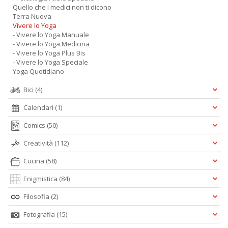
Quello che i medici non ti dicono
Terra Nuova
Vivere lo Yoga
- Vivere lo Yoga Manuale
- Vivere lo Yoga Medicina
- Vivere lo Yoga Plus Bis
- Vivere lo Yoga Speciale
Yoga Quotidiano
Bici
(4)
Calendari
(1)
Comics
(50)
Creatività
(112)
Cucina
(58)
Enigmistica
(84)
Filosofia
(2)
Fotografia
(15)