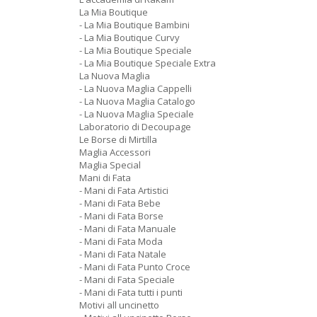
La Mia Boutique
- La Mia Boutique Bambini
- La Mia Boutique Curvy
- La Mia Boutique Speciale
- La Mia Boutique Speciale Extra
La Nuova Maglia
- La Nuova Maglia Cappelli
- La Nuova Maglia Catalogo
- La Nuova Maglia Speciale
Laboratorio di Decoupage
Le Borse di Mirtilla
Maglia Accessori
Maglia Special
Mani di Fata
- Mani di Fata Artistici
- Mani di Fata Bebe
- Mani di Fata Borse
- Mani di Fata Manuale
- Mani di Fata Moda
- Mani di Fata Natale
- Mani di Fata Punto Croce
- Mani di Fata Speciale
- Mani di Fata tutti i punti
Motivi all uncinetto