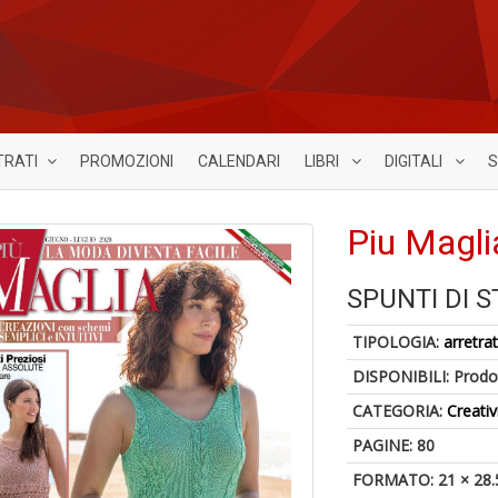
TRATI
PROMOZIONI
CALENDARI
LIBRI
DIGITALI
S
Piu Magli
SPUNTI DI S
TIPOLOGIA:
arretrat
DISPONIBILI:
Prodot
CATEGORIA:
Creativ
PAGINE: 80
FORMATO: 21 × 28.