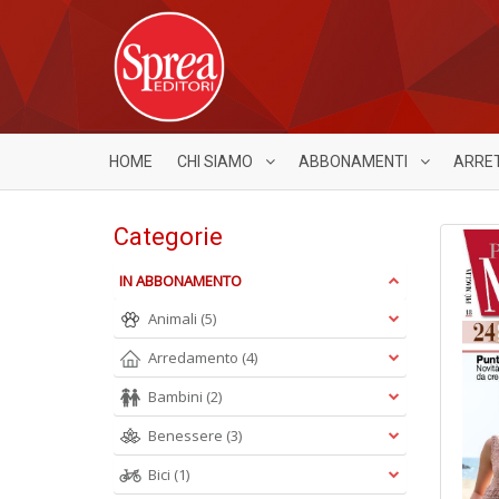
HOME
CHI SIAMO
ABBONAMENTI
ARRE
Categorie
IN ABBONAMENTO
Animali
(5)
Arredamento
(4)
Bambini
(2)
Benessere
(3)
Bici
(1)