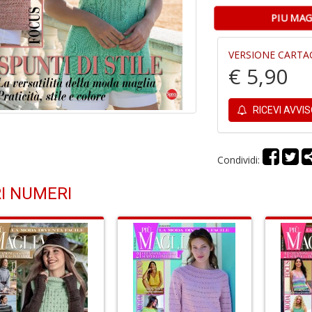
PIU MAG
VERSIONE CARTA
€ 5,90
RICEVI AVVI
Condividi:
I NUMERI