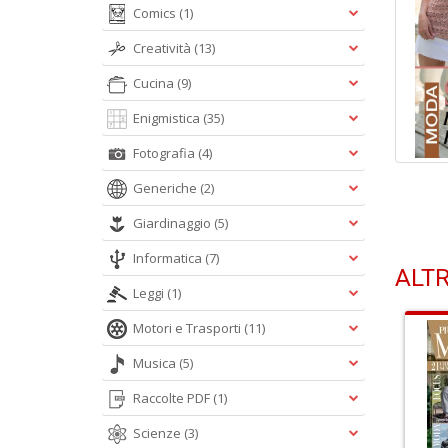
Comics
(1)
Creatività
(13)
Cucina
(9)
Enigmistica
(35)
Fotografia
(4)
Generiche
(2)
Giardinaggio
(5)
Informatica
(7)
ALTR
Leggi
(1)
Motori e Trasporti
(11)
Musica
(5)
Raccolte PDF
(1)
Scienze
(3)