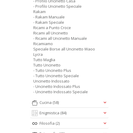
- Profilo Uncinetto Casa
- Profilo Uncinetto Speciale
Rakam
- Rakam Manuale
- Rakam Speciale
Ricami a Punto Croce
Ricami all Uncinetto
- Ricami all Uncinetto Manuale
Ricamiamo
Speciale Borse all Uncinetto Waoo
Lycra
Tutto Maglia
Tutto Uncinetto
- Tutto Uncinetto Plus
- Tutto Uncinetto Speciale
Uncinetto Indossato
- Uncinetto Indossato Plus
- Uncinetto Indossato Speciale
Cucina
(58)
Enigmistica
(84)
Filosofia
(2)