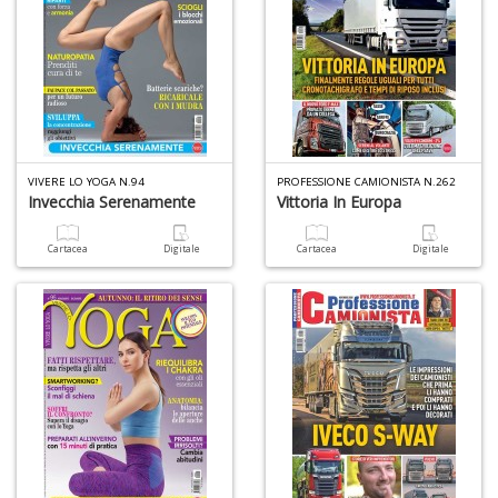
VIVERE LO YOGA N.94
PROFESSIONE CAMIONISTA N.262
Invecchia Serenamente
Vittoria In Europa
Cartacea
Digitale
Cartacea
Digitale