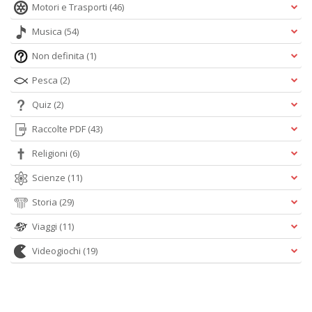
Motori e Trasporti
(46)
Musica
(54)
Non definita
(1)
Pesca
(2)
Quiz
(2)
Raccolte PDF
(43)
Religioni
(6)
Scienze
(11)
Storia
(29)
Viaggi
(11)
Videogiochi
(19)