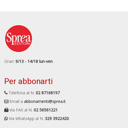
Orari:
9/13 - 14/18 lun-ven
Per abbonarti
Telefona al N.
02 87168197
Email a
abbonamenti@sprea.it
Via FAX al N.
02 56561221
Via WhatsApp al N.
329 3922420