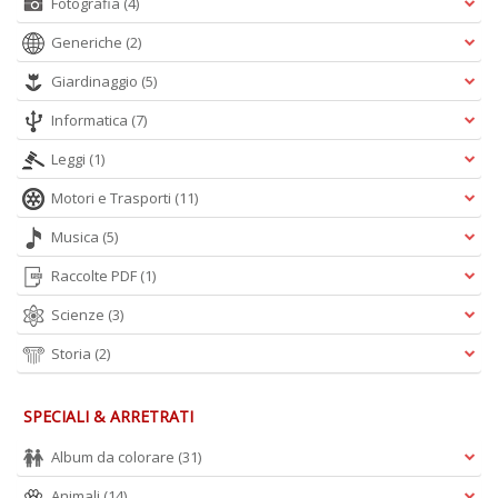
Fotografia
(4)
Generiche
(2)
Giardinaggio
(5)
Informatica
(7)
Leggi
(1)
Motori e Trasporti
(11)
Musica
(5)
Raccolte PDF
(1)
Scienze
(3)
Storia
(2)
SPECIALI & ARRETRATI
Album da colorare
(31)
Animali
(14)