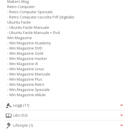
Makers Mag
Retro Computer
- Retro Computer Speciale
- Retro Computer raccolta Pdf (digitale)
Ubuntu Facile
- Ubuntu Facile Manuale
- Ubuntu Facile Manuale + Dvd
Win Magazine
- Win Magazine Academy
- Win Magazine DVD
- Win Magazine Gold
- Win Magazine Hacker
- Win Magazine IA
- Win Magazine Linux
- Win Magazine Manuale
- Win Magazine Plus
- Win Magazine Retro
- Win Magazine Speciale
- Win Magazine eMule
Leggi
(11)
Libri
(52)
Lifestyle
(1)