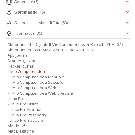
Generiche
(6)
Giardinaggio
(16)
Gli speciali di Mani di Fata
(83)
Informatica
(36)
Abbonamento Digitale Il Mio Computer Idea + Raccolta PDF 2025
Abbonamento Win Magazine + 2 speciali inclusi
App Journal
Droni Magazine
Hacker Journal
Il Mio Computer Idea
- Il Mio Computer Idea Manuale
- Il Mio Computer Idea Speciale
- Il Mio Computer Idea Web
- Il Mio Computer Idea Web Speciale
Linux Pro
- Linux Pro Distro
- Linux Pro Manuale
- Linux Pro Raspberry
- Linux Pro Speciale
Mac Idea!
Mac Magazine