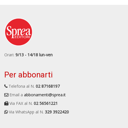
Orari:
9/13 - 14/18 lun-ven
Per abbonarti
Telefona al N.
02 87168197
Email a
abbonamenti@sprea.it
Via FAX al N.
02 56561221
Via WhatsApp al N.
329 3922420