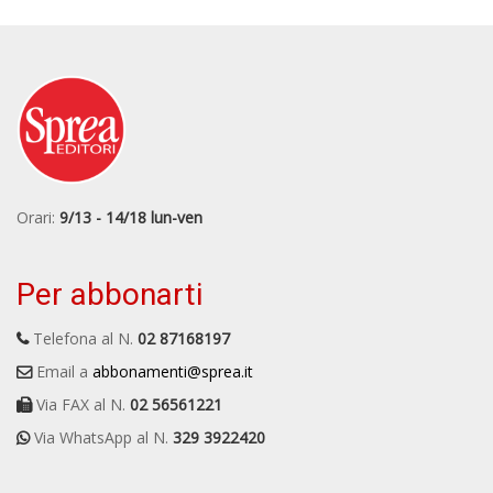
Orari:
9/13 - 14/18 lun-ven
Per abbonarti
Telefona al N.
02 87168197
Email a
abbonamenti@sprea.it
Via FAX al N.
02 56561221
Via WhatsApp al N.
329 3922420