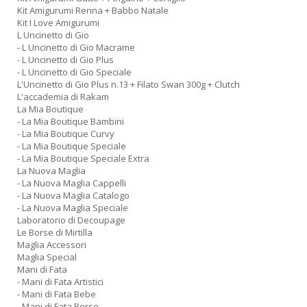
Kit Amigurumi Renna + Babbo Natale
Kit I Love Amigurumi
L Uncinetto di Gio
- L Uncinetto di Gio Macrame
- L Uncinetto di Gio Plus
- L Uncinetto di Gio Speciale
L'Uncinetto di Gio Plus n.13 + Filato Swan 300g + Clutch
L'accademia di Rakam
La Mia Boutique
- La Mia Boutique Bambini
- La Mia Boutique Curvy
- La Mia Boutique Speciale
- La Mia Boutique Speciale Extra
La Nuova Maglia
- La Nuova Maglia Cappelli
- La Nuova Maglia Catalogo
- La Nuova Maglia Speciale
Laboratorio di Decoupage
Le Borse di Mirtilla
Maglia Accessori
Maglia Special
Mani di Fata
- Mani di Fata Artistici
- Mani di Fata Bebe
- Mani di Fata Borse