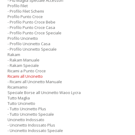
- Piu Maglia Speciale Accessori
Profilo Filet
- Profilo Filet Schemi
Profilo Punto Croce
- Profilo Punto Croce Bebe
- Profilo Punto Croce Casa
- Profilo Punto Croce Speciale
Profilo Uncinetto
- Profilo Uncinetto Casa
- Profilo Uncinetto Speciale
Rakam
- Rakam Manuale
- Rakam Speciale
Ricami a Punto Croce
Ricami all Uncinetto
- Ricami all Uncinetto Manuale
Ricamiamo
Speciale Borse all Uncinetto Waoo Lycra
Tutto Maglia
Tutto Uncinetto
- Tutto Uncinetto Plus
- Tutto Uncinetto Speciale
Uncinetto Indossato
- Uncinetto Indossato Plus
- Uncinetto Indossato Speciale