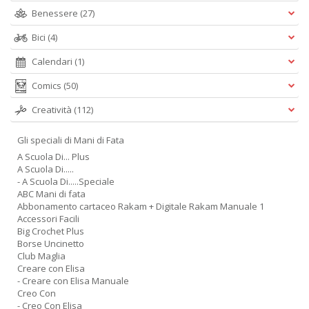
Benessere
(27)
Bici
(4)
Calendari
(1)
Comics
(50)
Creatività
(112)
Gli speciali di Mani di Fata
A Scuola Di... Plus
A Scuola Di.....
- A Scuola Di.....Speciale
ABC Mani di fata
Abbonamento cartaceo Rakam + Digitale Rakam Manuale 1
Accessori Facili
Big Crochet Plus
Borse Uncinetto
Club Maglia
Creare con Elisa
- Creare con Elisa Manuale
Creo Con
- Creo Con Elisa