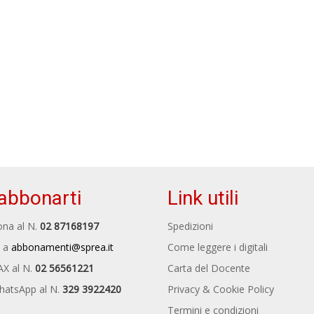
abbonarti
Link utili
na al N.
02 87168197
Spedizioni
 a
abbonamenti@sprea.it
Come leggere i digitali
AX al N.
02 56561221
Carta del Docente
hatsApp al N.
329 3922420
Privacy & Cookie Policy
Termini e condizioni