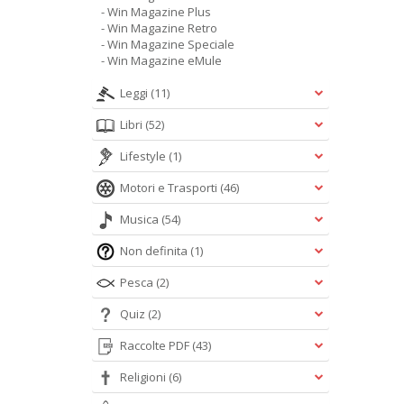
- Win Magazine Plus
- Win Magazine Retro
- Win Magazine Speciale
- Win Magazine eMule
Leggi
(11)
Libri
(52)
Lifestyle
(1)
Motori e Trasporti
(46)
Musica
(54)
Non definita
(1)
Pesca
(2)
Quiz
(2)
Raccolte PDF
(43)
Religioni
(6)