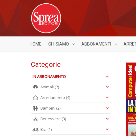
HOME
CHI SIAMO
ABBONAMENTI
ARRE
Categorie
IN ABBONAMENTO
Animali
(7)
Arredamento
(4)
Bambini
(2)
Benessere
(3)
Bici
(1)