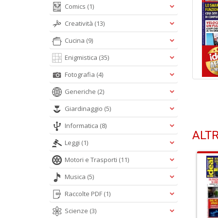
Comics
(1)
Creatività
(13)
Cucina
(9)
Enigmistica
(35)
Fotografia
(4)
Generiche
(2)
Giardinaggio
(5)
Informatica
(8)
ALTR
Leggi
(1)
Motori e Trasporti
(11)
Musica
(5)
Raccolte PDF
(1)
Scienze
(3)