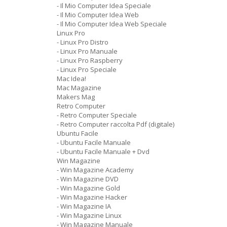
- Il Mio Computer Idea Speciale
- Il Mio Computer Idea Web
- Il Mio Computer Idea Web Speciale
Linux Pro
- Linux Pro Distro
- Linux Pro Manuale
- Linux Pro Raspberry
- Linux Pro Speciale
Mac Idea!
Mac Magazine
Makers Mag
Retro Computer
- Retro Computer Speciale
- Retro Computer raccolta Pdf (digitale)
Ubuntu Facile
- Ubuntu Facile Manuale
- Ubuntu Facile Manuale + Dvd
Win Magazine
- Win Magazine Academy
- Win Magazine DVD
- Win Magazine Gold
- Win Magazine Hacker
- Win Magazine IA
- Win Magazine Linux
- Win Magazine Manuale