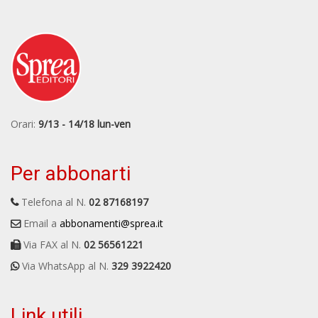
Orari:
9/13 - 14/18 lun-ven
Per abbonarti
Telefona al N.
02 87168197
Email a
abbonamenti@sprea.it
Via FAX al N.
02 56561221
Via WhatsApp al N.
329 3922420
Link utili