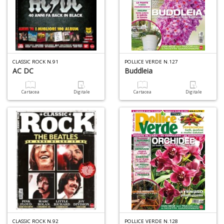
CLASSIC ROCK N.91
POLLICE VERDE N.127
AC DC
Buddleia
Cartacea
Digitale
Cartacea
Digitale
CLASSIC ROCK N.92
POLLICE VERDE N.128