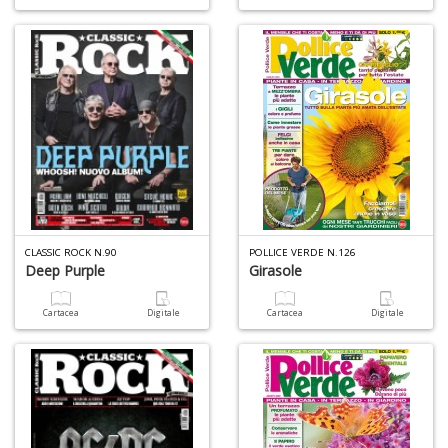
CLASSIC ROCK N.90
POLLICE VERDE N.126
Deep Purple
Girasole
Cartacea
Digitale
Cartacea
Digitale