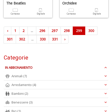
The Beatles
Orchidee
Cartacea
Digitale
Cartacea
Digitale
‹
1
2
...
296
297
298
299
300
301
302
...
330
331
›
Categorie
IN ABBONAMENTO
Animali
(7)
Arredamento
(4)
Bambini
(2)
Benessere
(3)
Bici
(1)