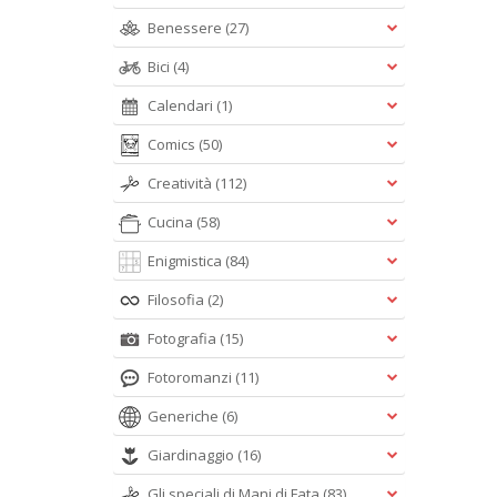
Benessere
(27)
Bici
(4)
Calendari
(1)
Comics
(50)
Creatività
(112)
Cucina
(58)
Enigmistica
(84)
Filosofia
(2)
Fotografia
(15)
Fotoromanzi
(11)
Generiche
(6)
Giardinaggio
(16)
Gli speciali di Mani di Fata
(83)