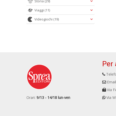
Storia
(29)
Viaggi
(11)
Videogiochi
(19)
Per 
Telefo
Email
Via F
Orari:
9/13 - 14/18 lun-ven
Via W