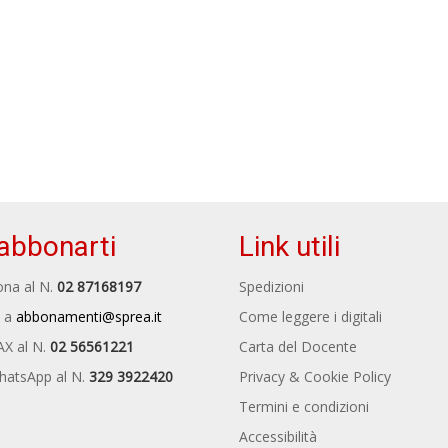
abbonarti
Link utili
na al N.
02 87168197
Spedizioni
 a
abbonamenti@sprea.it
Come leggere i digitali
AX al N.
02 56561221
Carta del Docente
hatsApp al N.
329 3922420
Privacy & Cookie Policy
Termini e condizioni
Accessibilità