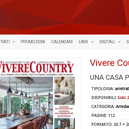
TRATI
PROMOZIONI
CALENDARI
LIBRI
DIGITALI
S
Vivere Co
UNA CASA P
TIPOLOGIA:
arretrat
DISPONIBILI:
Solo 2
CATEGORIA:
Arred
PAGINE: 112
FORMATO: 20.7 × 2