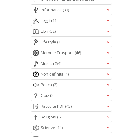
Informatica
(37)
Leggi
(11)
Libri
(52)
Lifestyle
(1)
Motori e Trasporti
(46)
Musica
(54)
Non definita
(1)
Pesca
(2)
Quiz
(2)
Raccolte PDF
(43)
Religioni
(6)
Scienze
(11)