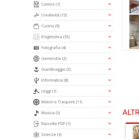
Comics
(1)
Creatività
(13)
Cucina
(9)
Enigmistica
(35)
Fotografia
(4)
Generiche
(2)
Giardinaggio
(5)
Informatica
(8)
Leggi
(1)
Motori e Trasporti
(11)
ALTR
Musica
(5)
Raccolte PDF
(1)
Scienze
(3)