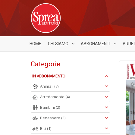
HOME
CHI SIAMO
ABBONAMENTI
ARRE
Categorie
IN ABBONAMENTO
Animali
(7)
Arredamento
(4)
Bambini
(2)
Benessere
(3)
Bici
(1)