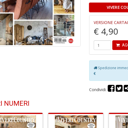
VIVERE CO
VERSIONE CARTA
€ 4,90
AG
Spedizione immedia
€
Condividi:
I NUMERI