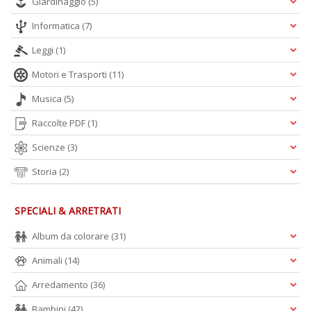
Giardinaggio
(5)
Informatica
(7)
Leggi
(1)
Motori e Trasporti
(11)
Musica
(5)
Raccolte PDF
(1)
Scienze
(3)
Storia
(2)
SPECIALI & ARRETRATI
Album da colorare
(31)
Animali
(14)
Arredamento
(36)
Bambini
(42)