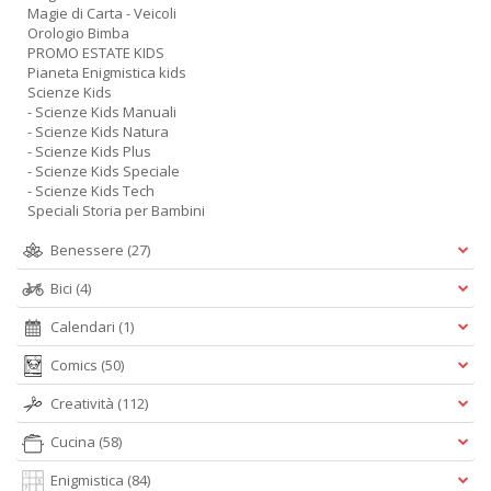
Magie di Carta - Veicoli
Orologio Bimba
PROMO ESTATE KIDS
Pianeta Enigmistica kids
Scienze Kids
- Scienze Kids Manuali
- Scienze Kids Natura
- Scienze Kids Plus
- Scienze Kids Speciale
- Scienze Kids Tech
Speciali Storia per Bambini
Benessere
(27)
Bici
(4)
Calendari
(1)
Comics
(50)
Creatività
(112)
Cucina
(58)
Enigmistica
(84)