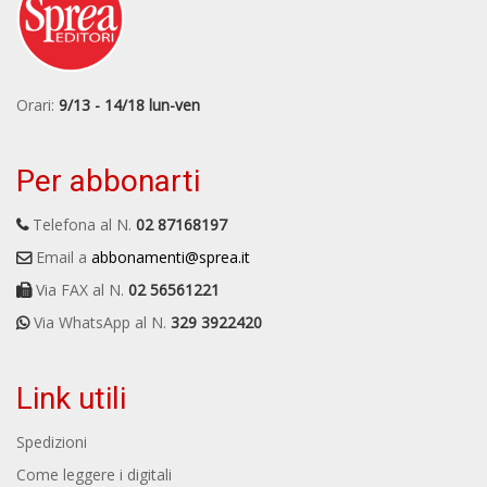
Orari:
9/13 - 14/18 lun-ven
Per abbonarti
Telefona al N.
02 87168197
Email a
abbonamenti@sprea.it
Via FAX al N.
02 56561221
Via WhatsApp al N.
329 3922420
Link utili
Spedizioni
Come leggere i digitali