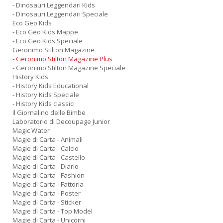
- Dinosauri Leggendari Kids
- Dinosauri Leggendari Speciale
Eco Geo Kids
- Eco Geo Kids Mappe
- Eco Geo Kids Speciale
Geronimo Stilton Magazine
- Geronimo Stilton Magazine Plus
- Geronimo Stilton Magazine Speciale
History Kids
- History Kids Educational
- History Kids Speciale
- History Kids classici
Il Giornalino delle Bimbe
Laboratorio di Decoupage Junior
Magic Water
Magie di Carta - Animali
Magie di Carta - Calcio
Magie di Carta - Castello
Magie di Carta - Diario
Magie di Carta - Fashion
Magie di Carta - Fattoria
Magie di Carta - Poster
Magie di Carta - Sticker
Magie di Carta - Top Model
Magie di Carta - Unicorni