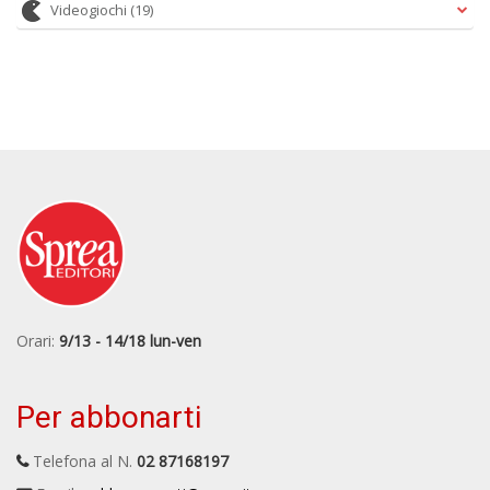
Videogiochi
(19)
Orari:
9/13 - 14/18 lun-ven
Per abbonarti
Telefona al N.
02 87168197