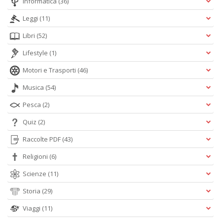
Informatica
(36)
Leggi
(11)
Libri
(52)
Lifestyle
(1)
Motori e Trasporti
(46)
Musica
(54)
Pesca
(2)
Quiz
(2)
Raccolte PDF
(43)
Religioni
(6)
Scienze
(11)
Storia
(29)
Viaggi
(11)