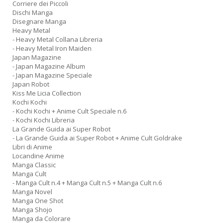
Corriere dei Piccoli
Dischi Manga
Disegnare Manga
Heavy Metal
- Heavy Metal Collana Libreria
- Heavy Metal Iron Maiden
Japan Magazine
- Japan Magazine Album
- Japan Magazine Speciale
Japan Robot
Kiss Me Licia Collection
Kochi Kochi
- Kochi Kochi + Anime Cult Speciale n.6
- Kochi Kochi Libreria
La Grande Guida ai Super Robot
- La Grande Guida ai Super Robot + Anime Cult Goldrake
Libri di Anime
Locandine Anime
Manga Classic
Manga Cult
- Manga Cult n.4 + Manga Cult n.5 + Manga Cult n.6
Manga Novel
Manga One Shot
Manga Shojo
Manga da Colorare