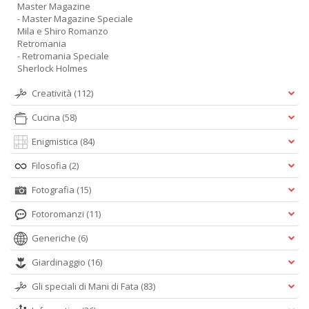
Master Magazine
- Master Magazine Speciale
Mila e Shiro Romanzo
Retromania
- Retromania Speciale
Sherlock Holmes
Creatività
(112)
Cucina
(58)
Enigmistica
(84)
Filosofia
(2)
Fotografia
(15)
Fotoromanzi
(11)
Generiche
(6)
Giardinaggio
(16)
Gli speciali di Mani di Fata
(83)