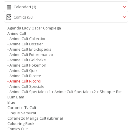
Calendari
(1)
Comics
(50)
Agenda Lady Oscar Compiega
Anime Cult
- Anime Cult Collection
- Anime Cult Dossier
- Anime Cult Enciclopedia
- Anime Cult Fotoromanzo
- Anime Cult Goldrake
- Anime Cult Pokemon
- Anime Cult Quiz
- Anime Cult Ricette
- Anime Cult Ricordi
- Anime Cult Speciale
- Anime Cult Speciale n.1 + Anime Cult Speciale n.2 + Shopper Bim
Bum Bam
Blue
Cartoni e Tv Cult
Cinque Samurai
Cofanetto Manga Cult (Libreria)
Colouring Book
Comics Cult