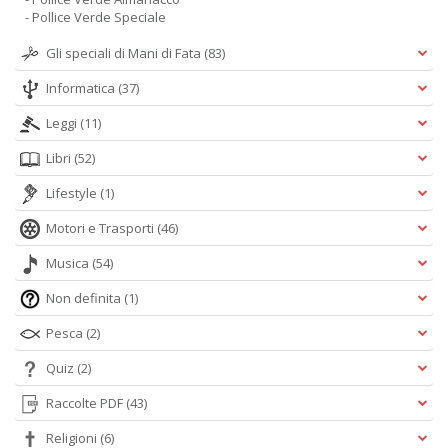
- Pollice Verde Speciale
Gli speciali di Mani di Fata
(83)
Informatica
(37)
Leggi
(11)
Libri
(52)
Lifestyle
(1)
Motori e Trasporti
(46)
Musica
(54)
Non definita
(1)
Pesca
(2)
Quiz
(2)
Raccolte PDF
(43)
Religioni
(6)