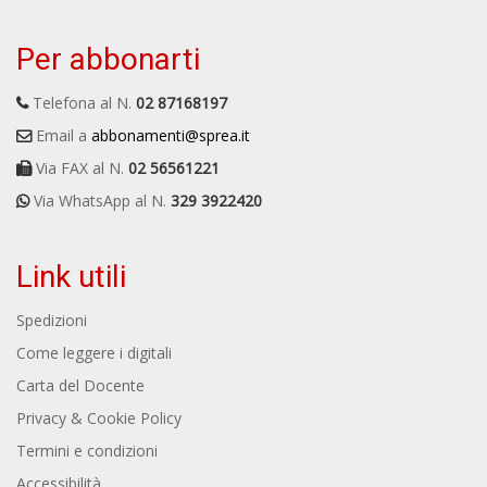
Per abbonarti
Telefona al N.
02 87168197
Email a
abbonamenti@sprea.it
Via FAX al N.
02 56561221
Via WhatsApp al N.
329 3922420
Link utili
Spedizioni
Come leggere i digitali
Carta del Docente
Privacy & Cookie Policy
Termini e condizioni
Accessibilità