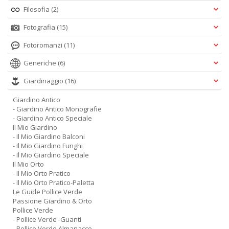
Filosofia
(2)
Fotografia
(15)
Fotoromanzi
(11)
Generiche
(6)
Giardinaggio
(16)
Giardino Antico
- Giardino Antico Monografie
- Giardino Antico Speciale
Il Mio Giardino
- Il Mio Giardino Balconi
- Il Mio Giardino Funghi
- Il Mio Giardino Speciale
Il Mio Orto
- Il Mio Orto Pratico
- Il Mio Orto Pratico-Paletta
Le Guide Pollice Verde
Passione Giardino & Orto
Pollice Verde
- Pollice Verde -Guanti
- Pollice Verde Almanacco