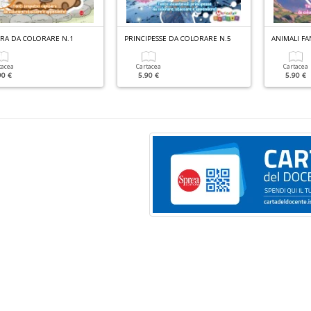
ARA DA COLORARE N.1
PRINCIPESSE DA COLORARE N.5
tacea
Cartacea
Cartacea
90 €
5.90 €
5.90 €