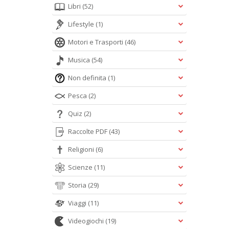
Libri
(52)
Lifestyle
(1)
Motori e Trasporti
(46)
Musica
(54)
Non definita
(1)
Pesca
(2)
Quiz
(2)
Raccolte PDF
(43)
Religioni
(6)
Scienze
(11)
Storia
(29)
Viaggi
(11)
Videogiochi
(19)