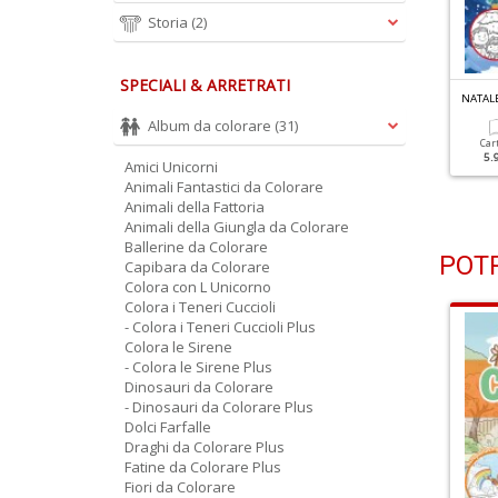
Storia
(2)
SPECIALI & ARRETRATI
NATAL
Album da colorare
(31)
Car
5.
Amici Unicorni
Animali Fantastici da Colorare
Animali della Fattoria
Animali della Giungla da Colorare
Ballerine da Colorare
POTR
Capibara da Colorare
Colora con L Unicorno
Colora i Teneri Cuccioli
- Colora i Teneri Cuccioli Plus
Colora le Sirene
- Colora le Sirene Plus
Dinosauri da Colorare
- Dinosauri da Colorare Plus
Dolci Farfalle
Draghi da Colorare Plus
Fatine da Colorare Plus
Fiori da Colorare