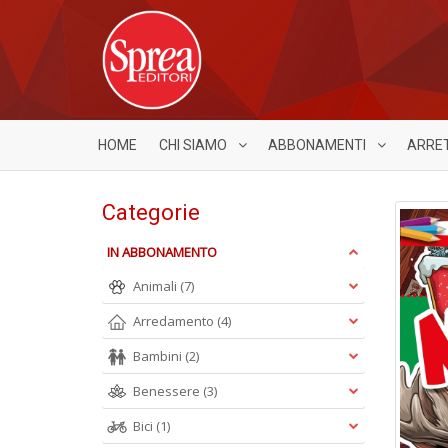
HOME
CHI SIAMO
ABBONAMENTI
ARRE
Categorie
IN ABBONAMENTO
Animali
(7)
Arredamento
(4)
Bambini
(2)
Benessere
(3)
Bici
(1)