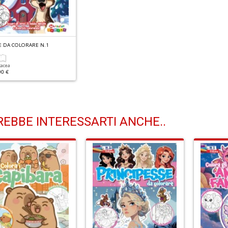
E DA COLORARE N.1
tacea
90 €
EBBE INTERESSARTI ANCHE..