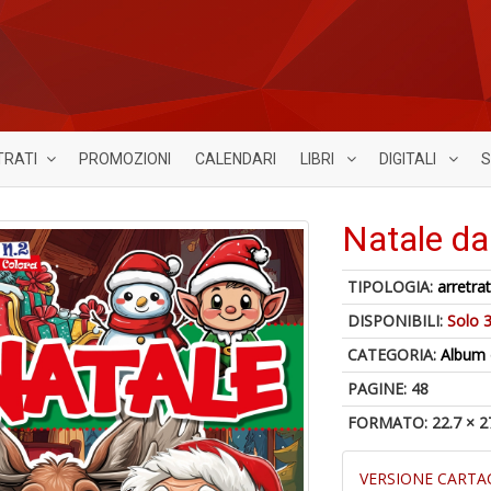
TRATI
PROMOZIONI
CALENDARI
LIBRI
DIGITALI
S
Natale da
TIPOLOGIA:
arretrat
DISPONIBILI:
Solo 3
CATEGORIA:
Album 
PAGINE: 48
FORMATO: 22.7 × 2
VERSIONE CARTA