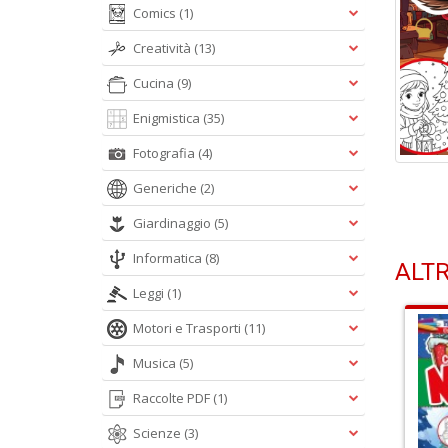
Comics
(1)
Creatività
(13)
Cucina
(9)
Enigmistica
(35)
Fotografia
(4)
Generiche
(2)
Giardinaggio
(5)
Informatica
(8)
ALTR
Leggi
(1)
Motori e Trasporti
(11)
Musica
(5)
Raccolte PDF
(1)
Scienze
(3)