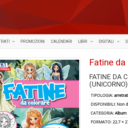
TRATI
PROMOZIONI
CALENDARI
LIBRI
DIGITALI
S
Fatine da
FATINE DA 
(UNICORNO)
TIPOLOGIA:
arretrat
DISPONIBILI:
Non d
CATEGORIA:
Album 
FORMATO: 22.7 × 2