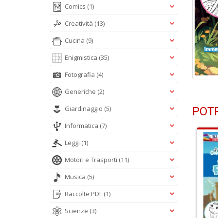
Comics
(1)
Creatività
(13)
Cucina
(9)
Enigmistica
(35)
Fotografia
(4)
Generiche
(2)
Giardinaggio
(5)
POTR
Informatica
(7)
Leggi
(1)
Motori e Trasporti
(11)
Musica
(5)
Raccolte PDF
(1)
Scienze
(3)