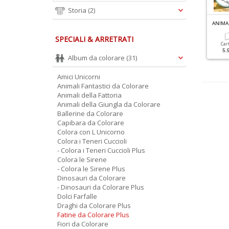
Storia
(2)
SPECIALI & ARRETRATI
Car
5.
Album da colorare
(31)
Amici Unicorni
Animali Fantastici da Colorare
Animali della Fattoria
Animali della Giungla da Colorare
Ballerine da Colorare
Capibara da Colorare
Colora con L Unicorno
Colora i Teneri Cuccioli
- Colora i Teneri Cuccioli Plus
Colora le Sirene
- Colora le Sirene Plus
Dinosauri da Colorare
- Dinosauri da Colorare Plus
Dolci Farfalle
Draghi da Colorare Plus
Fatine da Colorare Plus
Fiori da Colorare