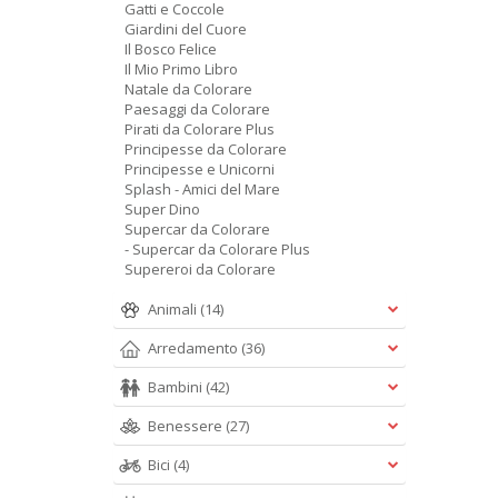
Gatti e Coccole
Giardini del Cuore
Il Bosco Felice
Il Mio Primo Libro
Natale da Colorare
Paesaggi da Colorare
Pirati da Colorare Plus
Principesse da Colorare
Principesse e Unicorni
Splash - Amici del Mare
Super Dino
Supercar da Colorare
- Supercar da Colorare Plus
Supereroi da Colorare
Animali
(14)
Arredamento
(36)
Bambini
(42)
Benessere
(27)
Bici
(4)