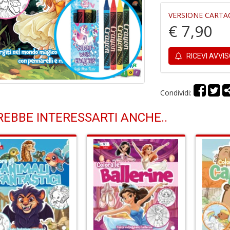
VERSIONE CARTA
€ 7,90
RICEVI AVVI
Condividi:
EBBE INTERESSARTI ANCHE..