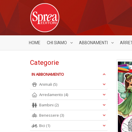
HOME
CHI SIAMO
ABBONAMENTI
ARRE
Categorie
IN ABBONAMENTO
Animali
(5)
Arredamento
(4)
Bambini
(2)
Benessere
(3)
Bici
(1)